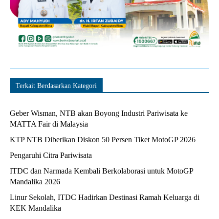
Terkait Berdasarkan Kategori
Geber Wisman, NTB akan Boyong Industri Pariwisata ke
MATTA Fair di Malaysia
KTP NTB Diberikan Diskon 50 Persen Tiket MotoGP 2026
Pengaruhi Citra Pariwisata
ITDC dan Narmada Kembali Berkolaborasi untuk MotoGP
Mandalika 2026
Linur Sekolah, ITDC Hadirkan Destinasi Ramah Keluarga di
KEK Mandalika