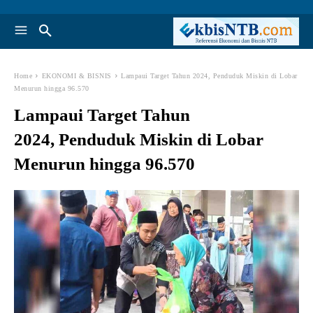
Home
EKONOMI & BISNIS
Lampaui Target Tahun 2024, Penduduk Miskin di Lobar
Menurun hingga 96.570
Lampaui Target Tahun
2024, Penduduk Miskin di Lobar
Menurun hingga 96.570