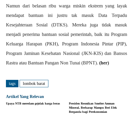
Namun dari belasan ribu warga miskin ekstrem yang layak
mendapat bantuan ini justru tak masuk Data Terpadu
Kesejahteraan Sosial (DTKS). Mereka juga tidak masuk
menjadi penerima bantuan sosial pemerintah, baik itu Program
Keluarga Harapan (PKH), Program Indonesia Pintar (PIP),
Program Jaminan Kesehatan Nasional (JKN-KIS) dan Bansos
Rastra atau Bantuan Pangan Non Tunai (BPNT).
(her)
tags
lombok barat
Artikel Yang Relevan
Upaya NTB meredam gejolak harga beras
Presiden Resmikan Smelter Amman
Mineral, Berharap Mampu Beri Efek
Berganda bagi Perekonomian