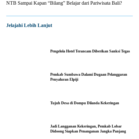
NTB Sampai Kapan “Bilang” Belajar dari Pariwisata Bali?
Jelajahi Lebih Lanjut
Pengelola Hotel Terancam Diberikan Sanksi Tegas
Pemkab Sumbawa Dalami Dugaan Pelanggaran
Penyaluran Elpiji
Tujuh Desa di Dompu Dilanda Kekeringan
Jadi Langganan Kekeringan, Pemkab Lobar
Didoong Siapkan Penanganan Jangka Panjang