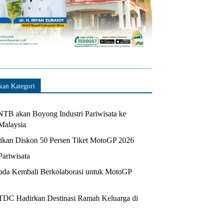
kan Kategori
TB akan Boyong Industri Pariwisata ke
Malaysia
kan Diskon 50 Persen Tiket MotoGP 2026
Pariwisata
da Kembali Berkolaborasi untuk MotoGP
ITDC Hadirkan Destinasi Ramah Keluarga di