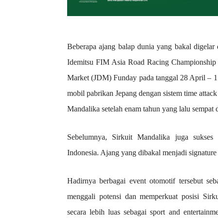
Beberapa ajang balap dunia yang bakal digelar 
Idemitsu FIM Asia Road Racing Championship 
Market (JDM) Funday pada tanggal 28 April – 1
mobil pabrikan Jepang dengan sistem time attack 
Mandalika setelah enam tahun yang lalu sempat dig
Sebelumnya, Sirkuit Mandalika juga sukses 
Indonesia. Ajang yang dibakal menjadi signature
Hadirnya berbagai event otomotif tersebut s
menggali potensi dan memperkuat posisi Sirk
secara lebih luas sebagai sport and entertai