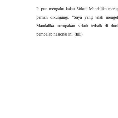
Ia pun mengaku kalau Sirkuit Mandalika merupa
pernah dikunjungi. “Saya yang telah mengeli
Mandalika merupakan sirkuit terbaik di du
pembalap nasional ini.
(kir)