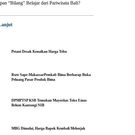
n “Bilang” Belajar dari Pariwisata Bali?
Lanjut
Petani Desak Kenaikan Harga Tebu
Rute Sape-MakassarPemkab Bima Berharap Buka
Peluang Pasar Produk Bima
DPMPTSP KSB Temukan Mayoritas Toko Emas
Belum Kantongi NIB
MBG Dimulai, Harga Bapok Kembali Melonjak