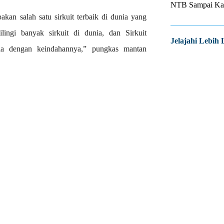
NTB Sampai Kapa
kan salah satu sirkuit terbaik di dunia yang
lingi banyak sirkuit di dunia, dan Sirkuit
Jelajahi Lebih 
nia dengan keindahannya,” pungkas mantan