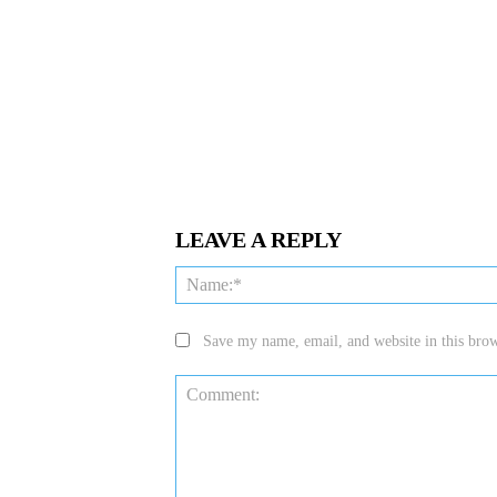
LEAVE A REPLY
Save my name, email, and website in this brow