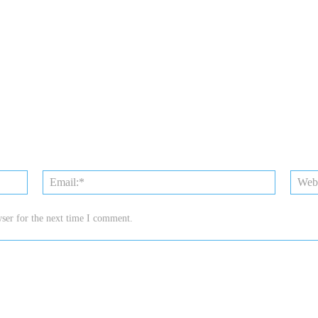
Name:*
Email:*
ser for the next time I comment.