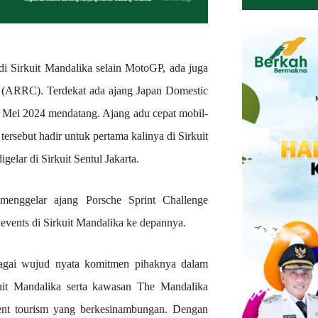
di Sirkuit Mandalika selain MotoGP, ada juga
(ARRC). Terdekat ada ajang Japan Domestic
 Mei 2024 mendatang. Ajang adu cepat mobil-
tersebut hadir untuk pertama kalinya di Sirkuit
elar di Sirkuit Sentul Jakarta.
menggelar ajang Porsche Sprint Challenge
 events di Sirkuit Mandalika ke depannya.
ebagai wujud nyata komitmen pihaknya dalam
uit Mandalika serta kawasan The Mandalika
nment tourism yang berkesinambungan. Dengan