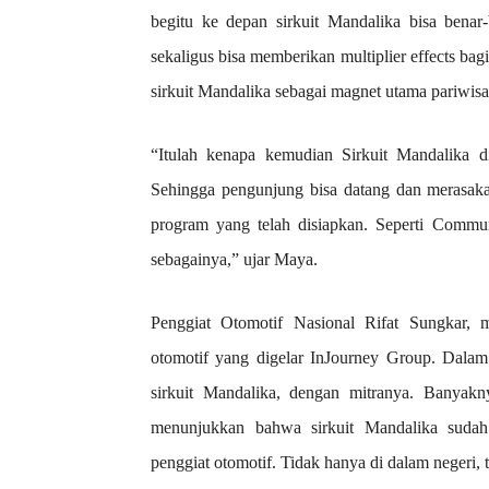
begitu ke depan sirkuit Mandalika bisa benar
sekaligus bisa memberikan multiplier effects ba
sirkuit Mandalika sebagai magnet utama pariwisa
“Itulah kenapa kemudian Sirkuit Mandalika d
Sehingga pengunjung bisa datang dan merasakan
program yang telah disiapkan. Seperti Commun
sebagainya,” ujar Maya.
Penggiat Otomotif Nasional Rifat Sungkar, m
otomotif yang digelar InJourney Group. Dala
sirkuit Mandalika, dengan mitranya. Banyakn
menunjukkan bahwa sirkuit Mandalika sudah
penggiat otomotif. Tidak hanya di dalam negeri, te