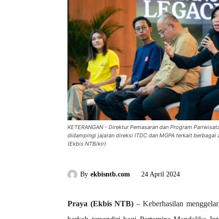
KETERANGAN - Direktur Pemasaran dan Program Pariwisata
didampingi jajaran direksi ITDC dan MGPA terkait berbagai a
(Ekbis NTB/kir)
By
ekbisntb.com
24 April 2024
Praya (Ekbis NTB)
– Keberhasilan menggelar