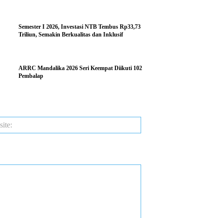
Semester I 2026, Investasi NTB Tembus Rp33,73
Triliun, Semakin Berkualitas dan Inklusif
ARRC Mandalika 2026 Seri Keempat Diikuti 102
Pembalap
Website: