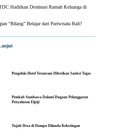
ITDC Hadirkan Destinasi Ramah Keluarga di
n “Bilang” Belajar dari Pariwisata Bali?
Lanjut
Pengelola Hotel Terancam Diberikan Sanksi Tegas
Pemkab Sumbawa Dalami Dugaan Pelanggaran
Penyaluran Elpiji
Tujuh Desa di Dompu Dilanda Kekeringan