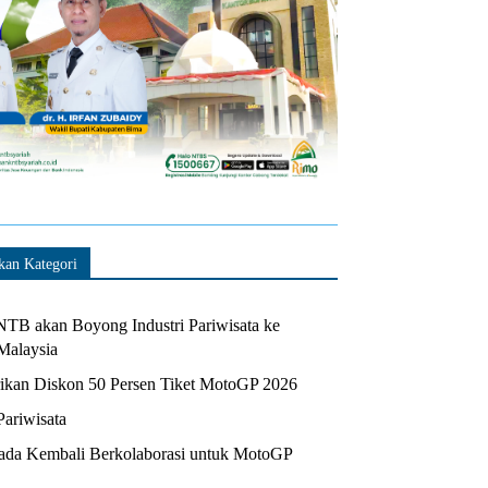
kan Kategori
TB akan Boyong Industri Pariwisata ke
Malaysia
kan Diskon 50 Persen Tiket MotoGP 2026
Pariwisata
da Kembali Berkolaborasi untuk MotoGP