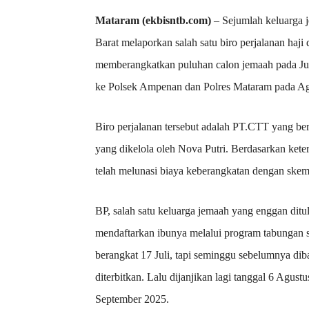
Mataram (ekbisntb.com)
– Sejumlah keluarga
Barat melaporkan salah satu biro perjalanan haji 
memberangkatkan puluhan calon jemaah pada Jul
ke Polsek Ampenan dan Polres Mataram pada Ag
Biro perjalanan tersebut adalah PT.CTT yang b
yang dikelola oleh Nova Putri. Berdasarkan ket
telah melunasi biaya keberangkatan dengan ske
BP, salah satu keluarga jemaah yang enggan dit
mendaftarkan ibunya melalui program tabungan s
berangkat 17 Juli, tapi seminggu sebelumnya dib
diterbitkan. Lalu dijanjikan lagi tanggal 6 Agust
September 2025.