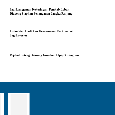
Jadi Langganan Kekeringan, Pemkab Lobar
Didoong Siapkan Penanganan Jangka Panjang
Lotim Siap Hadirkan Kenyamanan Berinvestasi
bagi Investor
Pejabat Loteng Dilarang Gunakan Elpiji 3 Kilogram