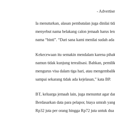
- Advertise
Ia menuturkan, alasan pembatalan juga dinilai tid
menyebut nama belakang calon jemaah harus len
nama “binti”. “Dari sana kami menilai sudah ada
Kekecewaan itu semakin mendalam karena pihak t
namun tidak kunjung terealisasi. Bahkan, pemili
mengurus visa dalam tiga hari, atau mengembalik
sampai sekarang tidak ada kejelasan,” kata BP.
BT, keluarga jemaah lain, juga menuntut agar da
Berdasarkan data para pelapor, biaya umrah yang d
Rp32 juta per orang hingga Rp72 juta untuk dua 