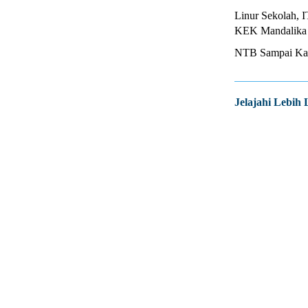
Linur Sekolah, 
KEK Mandalika
NTB Sampai Kapa
Jelajahi Lebih 