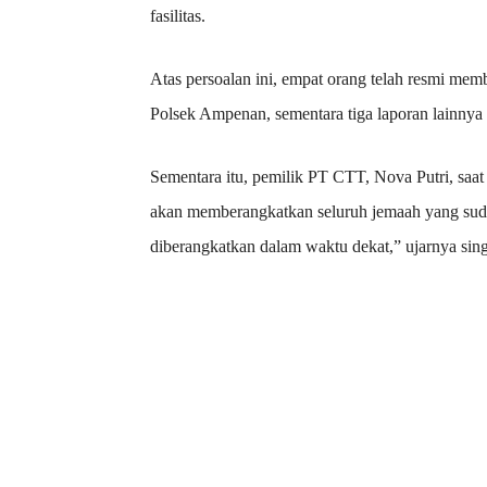
fasilitas.
Atas persoalan ini, empat orang telah resmi memb
Polsek Ampenan, sementara tiga laporan lainnya
Sementara itu, pemilik PT CTT, Nova Putri, saa
akan memberangkatkan seluruh jemaah yang sud
diberangkatkan dalam waktu dekat,” ujarnya sing