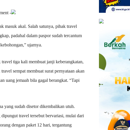
ment -
ak masuk akal. Salah satunya, pihak travel
gkap, padahal dalam paspor sudah tercantum
 kebohongan,” ujarnya.
ravel tiga kali membuat janji keberangkatan,
k travel sempat membuat surat pernyataan akan
an uang jemaah bila gagal berangkat. “Tapi
na yang sudah disetor dikembalikan utuh.
ipungut travel tersebut bervariasi, mulai dari
orang dengan paket 12 hari, tergantung