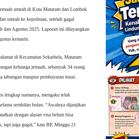
 jemaah umrah di Kota Mataram dan Lombok
dan umrah ke kepolisian, setelah gagal
i dan Agustus 2025. Laporan ini dilayangkan
ustus kemarin.
eralamat di Kecamatan Sekarbela, Mataram
erangan keluarga jemaah, sebanyak 34 orang
ma tabungan maupun pembayaran tunai.
ulis lengkap namanya, mengaku telah
elama sembilan bulan. “Awalnya dijanjikan
atalkan dengan alasan visa belum bisa
us, tapi juga gagal,” kata BP, Minggu 21