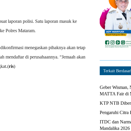
uat laporan polisi. Satu laporan masuk ke
 ke Polres Mataram.
t dikonfirmasi menegaskan pihaknya akan tetap
ah mendaftar di perusahaannya. “Jemaah akan
kat.(
ris
)
Terkait Berdasar
Geber Wisman, N
MATTA Fair di 
KTP NTB Diberi
Pengaruhi Citra 
ITDC dan Narma
Mandalika 2026