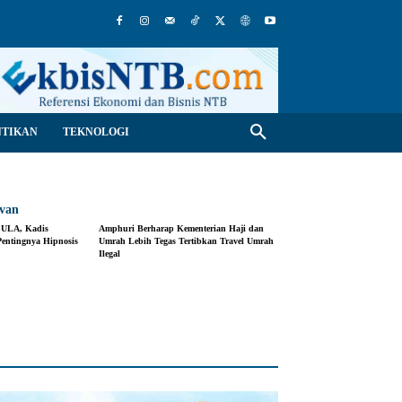
NTIKAN
TEKNOLOGI
evan
SULA, Kadis
Amphuri Berharap Kementerian Haji dan
entingnya Hipnosis
Umrah Lebih Tegas Tertibkan Travel Umrah
Ilegal