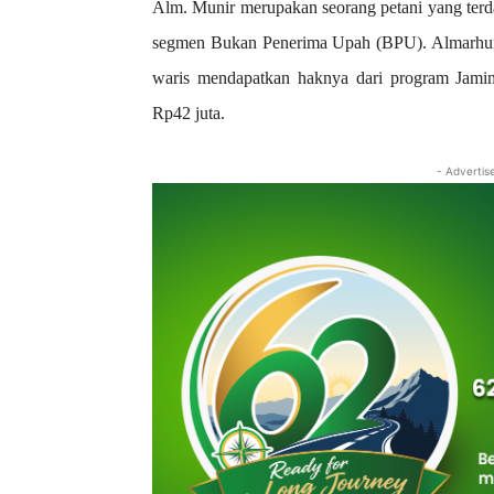
Alm. Munir merupakan seorang petani yang terda
segmen Bukan Penerima Upah (BPU). Almarhum t
waris mendapatkan haknya dari program Jami
Rp42 juta.
- Advertis