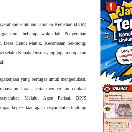
rahkan santunan Jaminan Kematian (JKM)
ggal dunia beberapa waktu lalu. Penyerahan
et, Desa Cendi Manik, Kecamatan Sekotong,
ri selaku Kepala Dusun yang juga merupakan
i).
agakerjaan yang bertugas untuk mengedukasi,
embayaran iuran, serta memberikan edukasi
syarakat. Melalui Agen Perisai, BPJS
upan kepesertaan agar masyarakat terlindungi