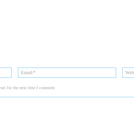
Name:*
Email:*
ser for the next time I comment.