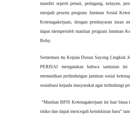
mandiri seperti petani, pedagang, nelayan, pera
menjadi peserta program Jaminan Sosial Kete
Ketenagakerjaan, dengan pembayaran iuran mu
dapat memperoleh manfaat program Jaminan Kec
Boby.
Sementara itu Kepala Dusun Sayong Lingkok J
PERISAI mengatakan bahwa santunan ini s
memastikan perlindungan jaminan sosial ketena
sosialisasi kepada masyarakat agar terlindungi p
“Manfaat BPJS Ketenagakerjaan ini luar biasa t
risiko dan dapat mencegah kemiskinan baru” tan