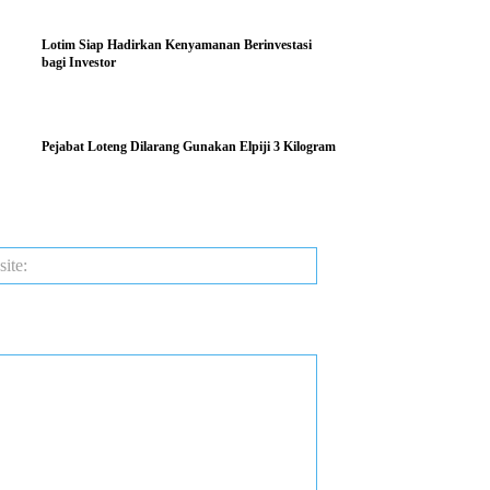
Lotim Siap Hadirkan Kenyamanan Berinvestasi
bagi Investor
Pejabat Loteng Dilarang Gunakan Elpiji 3 Kilogram
Website: