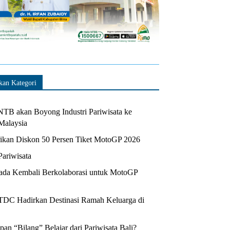
kan Kategori
TB akan Boyong Industri Pariwisata ke
Malaysia
kan Diskon 50 Persen Tiket MotoGP 2026
Pariwisata
da Kembali Berkolaborasi untuk MotoGP
ITDC Hadirkan Destinasi Ramah Keluarga di
n “Bilang” Belajar dari Pariwisata Bali?