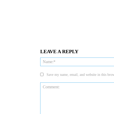
LEAVE A REPLY
Save my name, email, and website in this brow