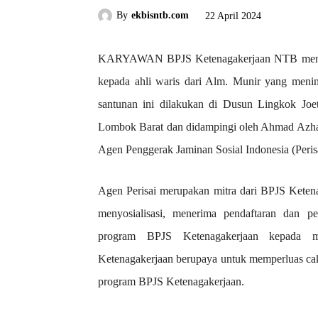
By
ekbisntb.com
22 April 2024
KARYAWAN BPJS Ketenagakerjaan NTB menye
kepada ahli waris dari Alm. Munir yang menin
santunan ini dilakukan di Dusun Lingkok Jo
Lombok Barat dan didampingi oleh Ahmad Azha
Agen Penggerak Jaminan Sosial Indonesia (Perisa
Agen Perisai merupakan mitra dari BPJS Keten
menyosialisasi, menerima pendaftaran dan p
program BPJS Ketenagakerjaan kepada ma
Ketenagakerjaan berupaya untuk memperluas cak
program BPJS Ketenagakerjaan.