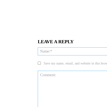
LEAVE A REPLY
Save my name, email, and website in this brow