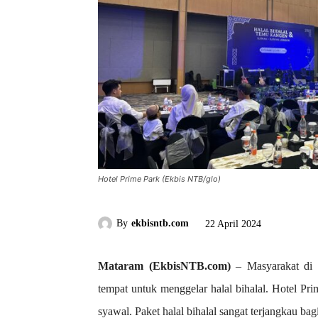
Hotel Prime Park (Ekbis NTB/glo)
By
ekbisntb.com
22 April 2024
Mataram (EkbisNTB.com)
– Masyarakat di 
tempat untuk menggelar halal bihalal. Hotel Pr
syawal. Paket halal bihalal sangat terjangkau bag