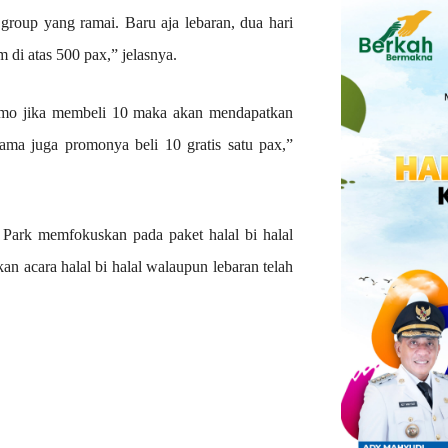
 group yang ramai. Baru aja lebaran, dua hari
 di atas 500 pax,” jelasnya.
romo jika membeli 10 maka akan mendapatkan
sama juga promonya beli 10 gratis satu pax,”
 Park memfokuskan pada paket halal bi halal
 acara halal bi halal walaupun lebaran telah