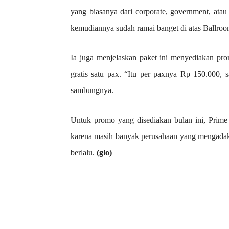
yang biasanya dari corporate, government, atau
kemudiannya sudah ramai banget di atas Ballroom
Ia juga menjelaskan paket ini menyediakan p
gratis satu pax. “Itu per paxnya Rp 150.000, 
sambungnya.
Untuk promo yang disediakan bulan ini, Prime
karena masih banyak perusahaan yang mengadakan
berlalu.
(glo)