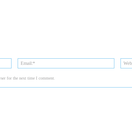
Name:*
Email:*
ser for the next time I comment.