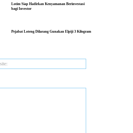
Lotim Siap Hadirkan Kenyamanan Berinvestasi
bagi Investor
Pejabat Loteng Dilarang Gunakan Elpiji 3 Kilogram
Website: