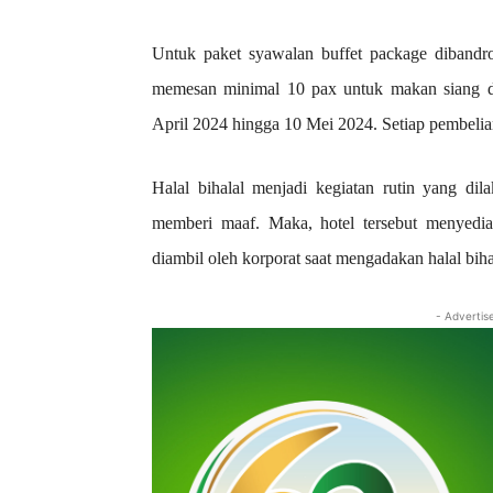
Untuk paket syawalan buffet package dibandr
memesan minimal 10 pax untuk makan siang dan
April 2024 hingga 10 Mei 2024. Setiap pembelian
Halal bihalal menjadi kegiatan rutin yang dil
memberi maaf. Maka, hotel tersebut menyediak
diambil oleh korporat saat mengadakan halal biha
- Advertis