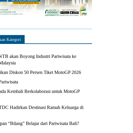
kan Kategori
TB akan Boyong Industri Pariwisata ke
Malaysia
kan Diskon 50 Persen Tiket MotoGP 2026
Pariwisata
da Kembali Berkolaborasi untuk MotoGP
ITDC Hadirkan Destinasi Ramah Keluarga di
n “Bilang” Belajar dari Pariwisata Bali?