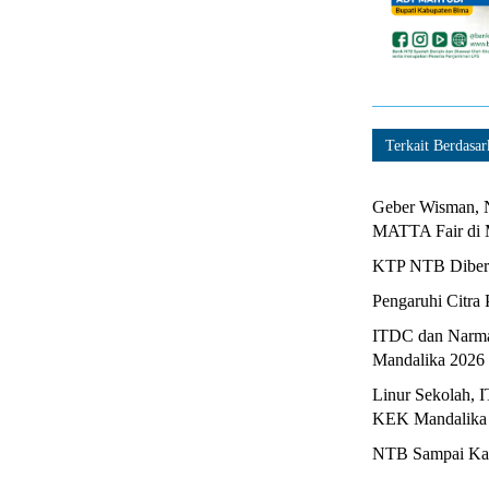
Terkait Berdasar
Geber Wisman, N
MATTA Fair di 
KTP NTB Diberi
Pengaruhi Citra 
ITDC dan Narma
Mandalika 2026
Linur Sekolah, 
KEK Mandalika
NTB Sampai Kapa