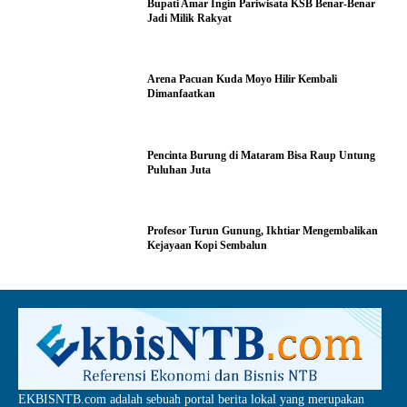
Bupati Amar Ingin Pariwisata KSB Benar-Benar
Jadi Milik Rakyat
Arena Pacuan Kuda Moyo Hilir Kembali
Dimanfaatkan
Pencinta Burung di Mataram Bisa Raup Untung
Puluhan Juta
Profesor Turun Gunung, Ikhtiar Mengembalikan
Kejayaan Kopi Sembalun
EKBISNTB.com adalah sebuah portal berita lokal yang merupakan