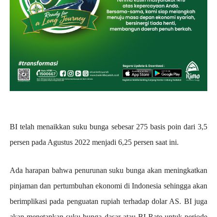
BI telah menaikkan suku bunga sebesar 275 basis poin dari 3,5
persen pada Agustus 2022 menjadi 6,25 persen saat ini.
Ada harapan bahwa penurunan suku bunga akan meningkatkan
pinjaman dan pertumbuhan ekonomi di Indonesia sehingga akan
berimplikasi pada penguatan rupiah terhadap dolar AS. BI juga
akan menetapkan suku bunga dasar atau BI-Rate untuk periode