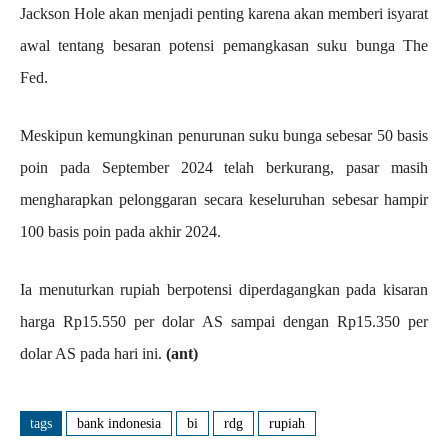
Jackson Hole akan menjadi penting karena akan memberi isyarat
awal tentang besaran potensi pemangkasan suku bunga The
Fed.
Meskipun kemungkinan penurunan suku bunga sebesar 50 basis
poin pada September 2024 telah berkurang, pasar masih
mengharapkan pelonggaran secara keseluruhan sebesar hampir
100 basis poin pada akhir 2024.
Ia menuturkan rupiah berpotensi diperdagangkan pada kisaran
harga Rp15.550 per dolar AS sampai dengan Rp15.350 per
dolar AS pada hari ini.
(ant)
tags
bank indonesia
bi
rdg
rupiah