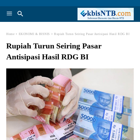
Home
EKONOMI & BISNIS
Rupiah Turun Seiring Pasar Antisipasi Hasil RDG BI
Rupiah Turun Seiring Pasar
Antisipasi Hasil RDG BI