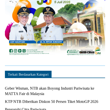
Terkait Berdasarkan Kategori
Geber Wisman, NTB akan Boyong Industri Pariwisata ke
MATTA Fair di Malaysia
KTP NTB Diberikan Diskon 50 Persen Tiket MotoGP 2026
Pengaruhi Citra Pariwisata