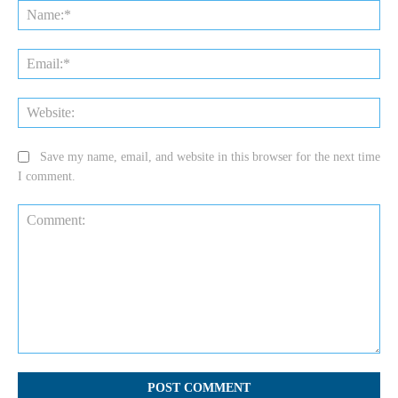
Na
Ema
Web
Save my name, email, and website in this browser for the next time
I comment.
Comment: