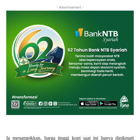
- Advertisement -
Ia menampikkan, harga tinggi kopi saat ini hanya dinikmati