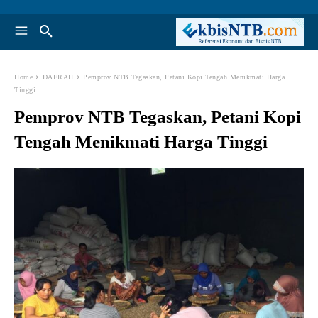
Home
DAERAH
Pemprov NTB Tegaskan, Petani Kopi Tengah Menikmati Harga
Tinggi
Pemprov NTB Tegaskan, Petani Kopi
Tengah Menikmati Harga Tinggi