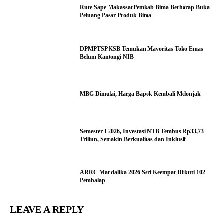
Rute Sape-MakassarPemkab Bima Berharap Buka
Peluang Pasar Produk Bima
DPMPTSP KSB Temukan Mayoritas Toko Emas
Belum Kantongi NIB
MBG Dimulai, Harga Bapok Kembali Melonjak
Semester I 2026, Investasi NTB Tembus Rp33,73
Triliun, Semakin Berkualitas dan Inklusif
ARRC Mandalika 2026 Seri Keempat Diikuti 102
Pembalap
LEAVE A REPLY