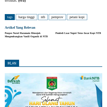
terbatas.
(era)
tags
harga tinggi
ntb
pemprov
petani kopi
Artikel Yang Relevan
Ponpes Nurul Haramain Ditunjuk
Pembeli Luar Negeri Terus Incar Kopi NTB
Mengembangkan Vanili Organik di NTB
IKLAN