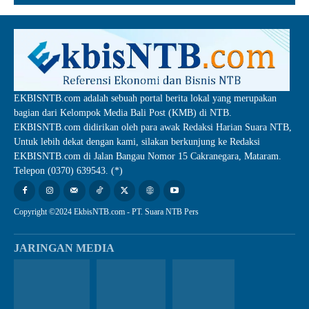
EKBISNTB.com adalah sebuah portal berita lokal yang merupakan
bagian dari Kelompok Media Bali Post (KMB) di NTB.
EKBISNTB.com didirikan oleh para awak Redaksi Harian Suara NTB,
Untuk lebih dekat dengan kami, silakan berkunjung ke Redaksi
EKBISNTB.com di Jalan Bangau Nomor 15 Cakranegara, Mataram.
Telepon (0370) 639543. (*)
Copyright ©2024 EkbisNTB.com - PT. Suara NTB Pers
JARINGAN MEDIA