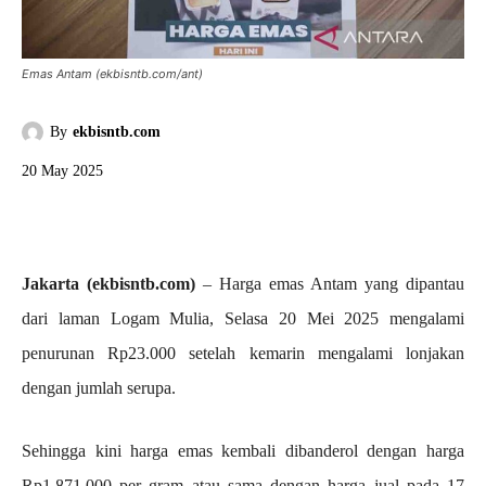
Emas Antam (ekbisntb.com/ant)
By
ekbisntb.com
20 May 2025
Jakarta (ekbisntb.com)
– Harga emas Antam yang dipantau
dari laman Logam Mulia, Selasa 20 Mei 2025 mengalami
penurunan Rp23.000 setelah kemarin mengalami lonjakan
dengan jumlah serupa.
Sehingga kini harga emas kembali dibanderol dengan harga
Rp1.871.000 per gram atau sama dengan harga jual pada 17