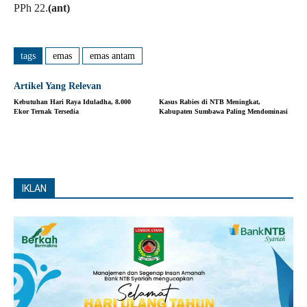
PPh 22.
(ant)
tags
emas
emas antam
Artikel Yang Relevan
Kebutuhan Hari Raya Iduladha, 8.000
Kasus Rabies di NTB Meningkat,
Ekor Ternak Tersedia
Kabupaten Sumbawa Paling Mendominasi
IKLAN