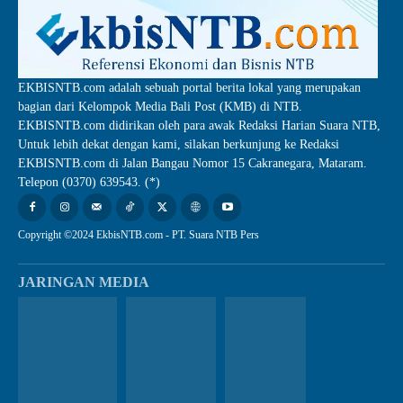
EKBISNTB.com adalah sebuah portal berita lokal yang merupakan
bagian dari Kelompok Media Bali Post (KMB) di NTB.
EKBISNTB.com didirikan oleh para awak Redaksi Harian Suara NTB,
Untuk lebih dekat dengan kami, silakan berkunjung ke Redaksi
EKBISNTB.com di Jalan Bangau Nomor 15 Cakranegara, Mataram.
Telepon (0370) 639543. (*)
Copyright ©2024 EkbisNTB.com - PT. Suara NTB Pers
JARINGAN MEDIA