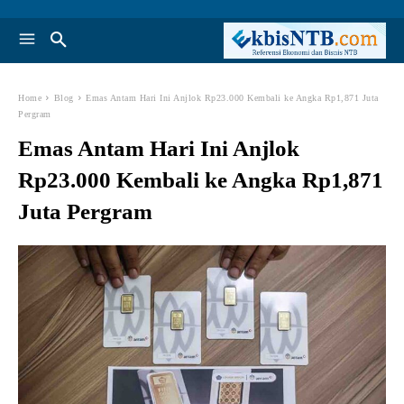
Home
Blog
Emas Antam Hari Ini Anjlok Rp23.000 Kembali ke Angka Rp1,871 Juta
Pergram
Emas Antam Hari Ini Anjlok
Rp23.000 Kembali ke Angka Rp1,871
Juta Pergram