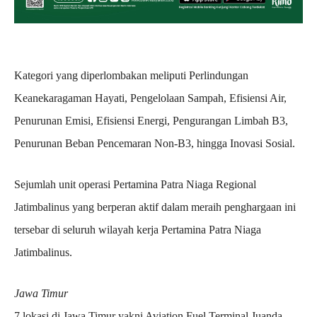
Kategori yang diperlombakan meliputi Perlindungan
Keanekaragaman Hayati, Pengelolaan Sampah, Efisiensi Air,
Penurunan Emisi, Efisiensi Energi, Pengurangan Limbah B3,
Penurunan Beban Pencemaran Non-B3, hingga Inovasi Sosial.
Sejumlah unit operasi Pertamina Patra Niaga Regional
Jatimbalinus yang berperan aktif dalam meraih penghargaan ini
tersebar di seluruh wilayah kerja Pertamina Patra Niaga
Jatimbalinus.
Jawa Timur
7 lokasi di Jawa Timur yakni Aviation Fuel Terminal Juanda,