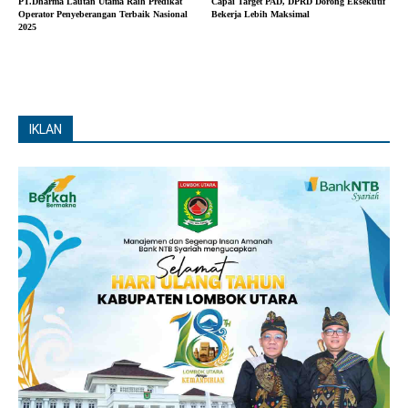
PT.Dharma Lautan Utama Raih Predikat
Capai Target PAD, DPRD Dorong Eksekutif
Operator Penyeberangan Terbaik Nasional
Bekerja Lebih Maksimal
2025
IKLAN