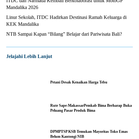
ITDC dan Narmada Kembali Berkolaborasi untuk MotoGP
Mandalika 2026
Linur Sekolah, ITDC Hadirkan Destinasi Ramah Keluarga di
KEK Mandalika
NTB Sampai Kapan “Bilang” Belajar dari Pariwisata Bali?
Jelajahi Lebih Lanjut
Petani Desak Kenaikan Harga Tebu
Rute Sape-MakassarPemkab Bima Berharap Buka
Peluang Pasar Produk Bima
DPMPTSP KSB Temukan Mayoritas Toko Emas
Belum Kantongi NIB