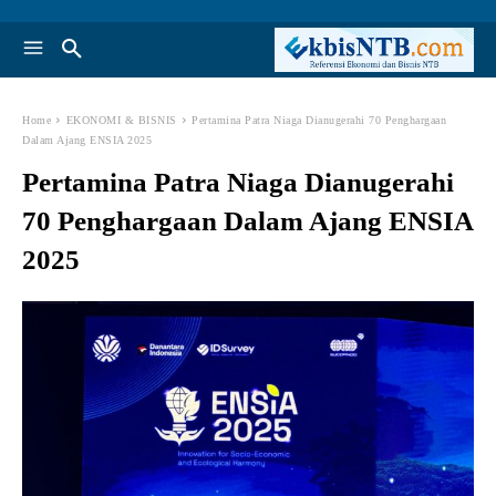
Home
EKONOMI & BISNIS
Pertamina Patra Niaga Dianugerahi 70 Penghargaan
Dalam Ajang ENSIA 2025
Pertamina Patra Niaga Dianugerahi
70 Penghargaan Dalam Ajang ENSIA
2025