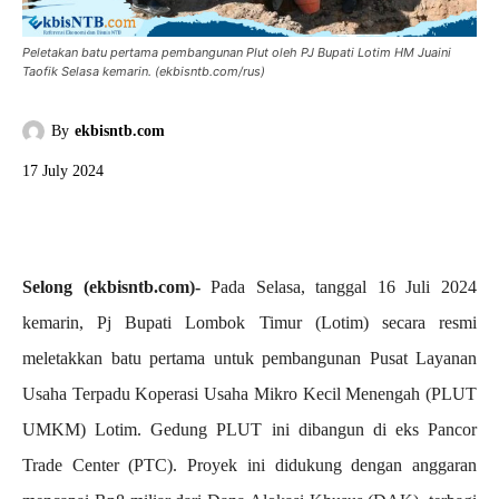
Peletakan batu pertama pembangunan Plut oleh PJ Bupati Lotim HM Juaini
Taofik Selasa kemarin. (ekbisntb.com/rus)
By
ekbisntb.com
17 July 2024
Selong (ekbisntb.com)-
Pada Selasa, tanggal 16 Juli 2024
kemarin, Pj Bupati Lombok Timur (Lotim) secara resmi
meletakkan batu pertama untuk pembangunan Pusat Layanan
Usaha Terpadu Koperasi Usaha Mikro Kecil Menengah (PLUT
UMKM) Lotim. Gedung PLUT ini dibangun di eks Pancor
Trade Center (PTC). Proyek ini didukung dengan anggaran