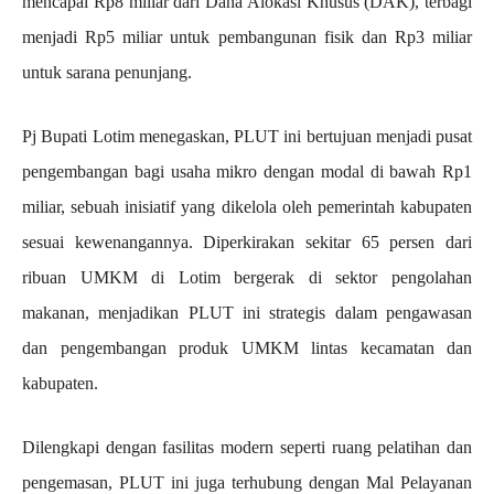
mencapai Rp8 miliar dari Dana Alokasi Khusus (DAK), terbagi
menjadi Rp5 miliar untuk pembangunan fisik dan Rp3 miliar
untuk sarana penunjang.
Pj Bupati Lotim menegaskan, PLUT ini bertujuan menjadi pusat
pengembangan bagi usaha mikro dengan modal di bawah Rp1
miliar, sebuah inisiatif yang dikelola oleh pemerintah kabupaten
sesuai kewenangannya. Diperkirakan sekitar 65 persen dari
ribuan UMKM di Lotim bergerak di sektor pengolahan
makanan, menjadikan PLUT ini strategis dalam pengawasan
dan pengembangan produk UMKM lintas kecamatan dan
kabupaten.
Dilengkapi dengan fasilitas modern seperti ruang pelatihan dan
pengemasan, PLUT ini juga terhubung dengan Mal Pelayanan