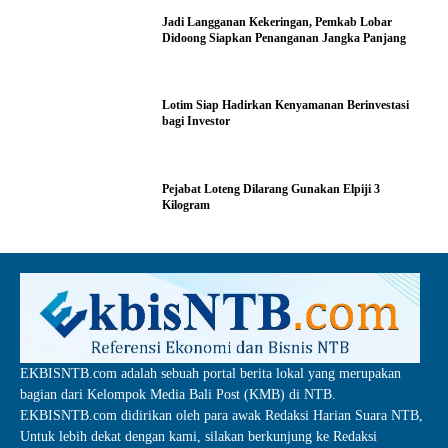
Jadi Langganan Kekeringan, Pemkab Lobar
Didoong Siapkan Penanganan Jangka Panjang
Lotim Siap Hadirkan Kenyamanan Berinvestasi
bagi Investor
Pejabat Loteng Dilarang Gunakan Elpiji 3
Kilogram
EKBISNTB.com adalah sebuah portal berita lokal yang merupakan
bagian dari Kelompok Media Bali Post (KMB) di NTB.
EKBISNTB.com didirikan oleh para awak Redaksi Harian Suara NTB,
Untuk lebih dekat dengan kami, silakan berkunjung ke Redaksi