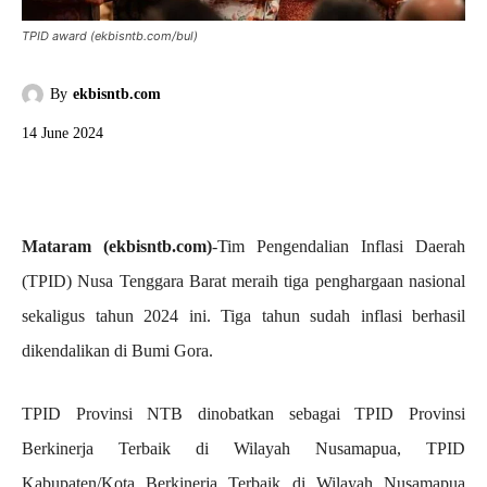
TPID award (ekbisntb.com/bul)
By
ekbisntb.com
14 June 2024
Mataram (ekbisntb.com)
-Tim Pengendalian Inflasi Daerah
(TPID) Nusa Tenggara Barat meraih tiga penghargaan nasional
sekaligus tahun 2024 ini. Tiga tahun sudah inflasi berhasil
dikendalikan di Bumi Gora.
TPID Provinsi NTB dinobatkan sebagai TPID Provinsi
Berkinerja Terbaik di Wilayah Nusamapua, TPID
Kabupaten/Kota Berkinerja Terbaik di Wilayah Nusamapua