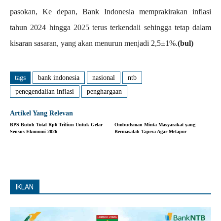
pasokan, Ke depan, Bank Indonesia memprakirakan inflasi
tahun 2024 hingga 2025 terus terkendali sehingga tetap dalam
kisaran sasaran, yang akan menurun menjadi 2,5±1%.
(bul)
tags
bank indonesia
nasional
ntb
penegendalian inflasi
penghargaan
Artikel Yang Relevan
BPS Butuh Total Rp6 Triliun Untuk Gelar
Ombudsman Minta Masyarakat yang
Sensus Ekonomi 2026
Bermasalah Tapera Agar Melapor
IKLAN