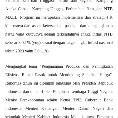
Pelihara Ikan dan Unggas)” terdiri dari kegiatan Kampung
Aneka Cabai , Kampung Unggas, Perbenihan Ikan, dan NTB
MALL. Program ini merupakan implementasi dari strategi 4 K
khususnya dari aspek ketersediaan pasokan dan keterjangkauan
harga yang outputnya adalah terkendalinya angka inflasi NTB
sebesar 3,02 % (yoy) sesuai dengan target angka inflasi nasional
tahun 2023 yaitu 3,0 ±1%.
Mengangkat tema “Pengamanan Produksi dan Peningkatan
Efisiensi Rantai Pasok untuk Mendukung Stabilitas Harga”.
Rakornas tahun ini dipimpin langsung oleh Presiden Republik
Indonesia dan dihadiri oleh Pimpinan Lembaga Tinggi Negara,
Menko Perekonomian selaku Ketua TPIP, Gubernur Bank
Indonesia, Menteri Keuangan, Menteri Dalam Negeri dan
sejumlah Menteri Kabinet Indonesia Maju lainnya, Pimpinan