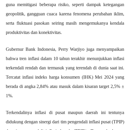
guna memitigasi beberapa risiko, seperti dampak ketegangan
geopolitik, gangguan cuaca karena fenomena perubahan iklim,
serta fluktuasi pasokan seiring masih mengemukanya kendala
produktivitas dan konektivitas.
Gubernur Bank Indonesia, Perry Warjiyo juga menyampaikan
bahwa tren inflasi dalam 10 tahun terakhir menunjukkan inflasi
terkendali rendah dan termasuk yang terendah di dunia saat ini.
Tercatat inflasi indeks harga konsumen (IHK) Mei 2024 yang
berada di angka 2,84% atau masuk dalam kisaran target 2,5% ±
1%.
Terkendalinya inflasi di pusat maupun daerah ini tentunya
didukung dengan sinergi dari tim pengendali inflasi pusat (TPIP)