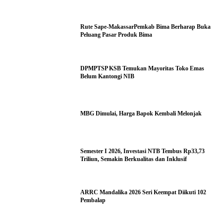
Rute Sape-MakassarPemkab Bima Berharap Buka
Peluang Pasar Produk Bima
DPMPTSP KSB Temukan Mayoritas Toko Emas
Belum Kantongi NIB
MBG Dimulai, Harga Bapok Kembali Melonjak
Semester I 2026, Investasi NTB Tembus Rp33,73
Triliun, Semakin Berkualitas dan Inklusif
ARRC Mandalika 2026 Seri Keempat Diikuti 102
Pembalap