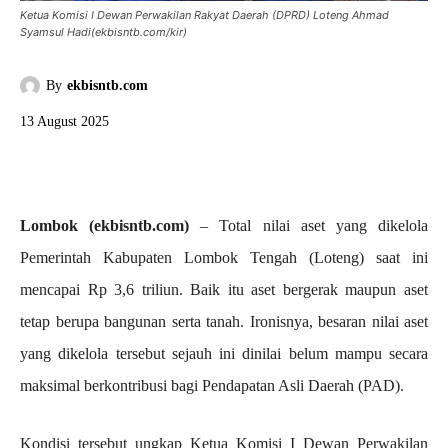
Ketua Komisi I Dewan Perwakilan Rakyat Daerah (DPRD) Loteng Ahmad
Syamsul Hadi(ekbisntb.com/kir)
By
ekbisntb.com
13 August 2025
Lombok (ekbisntb.com)
– Total nilai aset yang dikelola
Pemerintah Kabupaten Lombok Tengah (Loteng) saat ini
mencapai Rp 3,6 triliun. Baik itu aset bergerak maupun aset
tetap berupa bangunan serta tanah. Ironisnya, besaran nilai aset
yang dikelola tersebut sejauh ini dinilai belum mampu secara
maksimal berkontribusi bagi Pendapatan Asli Daerah (PAD).
Kondisi tersebut ungkap Ketua Komisi I Dewan Perwakilan