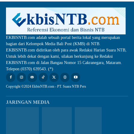
EKBISNTB.com adalah sebuah portal berita lokal yang merupakan
bagian dari Kelompok Media Bali Post (KMB) di NTB.
EKBISNTB.com didirikan oleh para awak Redaksi Harian Suara NTB,
Untuk lebih dekat dengan kami, silakan berkunjung ke Redaksi
EKBISNTB.com di Jalan Bangau Nomor 15 Cakranegara, Mataram.
Telepon (0370) 639543. (*)
Copyright ©2024 EkbisNTB.com - PT. Suara NTB Pers
JARINGAN MEDIA