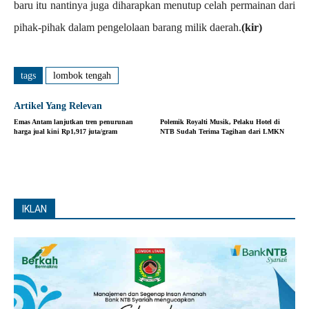
baru itu nantinya juga diharapkan menutup celah permainan dari
pihak-pihak dalam pengelolaan barang milik daerah.
(kir)
tags
lombok tengah
Artikel Yang Relevan
Emas Antam lanjutkan tren penurunan
Polemik Royalti Musik, Pelaku Hotel di
harga jual kini Rp1,917 juta/gram
NTB Sudah Terima Tagihan dari LMKN
IKLAN