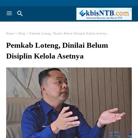
Home
Blog
Pemkab Loteng, Dinilai Belum Disiplin Kelola Asetnya
Pemkab Loteng, Dinilai Belum
Disiplin Kelola Asetnya