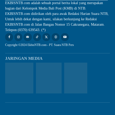
EKBISNTB.com adalah sebuah portal berita lokal yang merupakan
bagian dari Kelompok Media Bali Post (KMB) di NTB.
EKBISNTB.com didirikan oleh para awak Redaksi Harian Suara NTB,
Untuk lebih dekat dengan kami, silakan berkunjung ke Redaksi
EKBISNTB.com di Jalan Bangau Nomor 15 Cakranegara, Mataram.
Telepon (0370) 639543. (*)
Copyright ©2024 EkbisNTB.com - PT. Suara NTB Pers
JARINGAN MEDIA