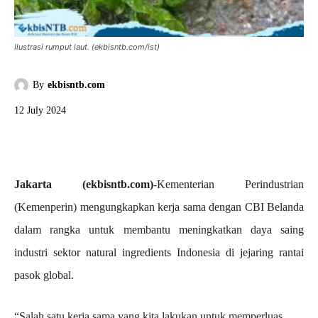
Ilustrasi rumput laut. (ekbisntb.com/ist)
By
ekbisntb.com
12 July 2024
Jakarta (ekbisntb.com)
-Kementerian Perindustrian
(Kemenperin) mengungkapkan kerja sama dengan CBI Belanda
dalam rangka untuk membantu meningkatkan daya saing
industri sektor natural ingredients Indonesia di jejaring rantai
pasok global.
“Salah satu kerja sama yang kita lakukan untuk memperluas