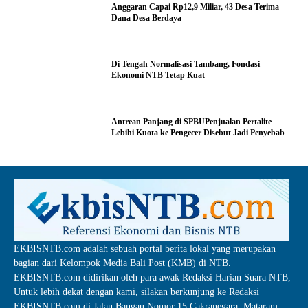
Anggaran Capai Rp12,9 Miliar, 43 Desa Terima
Dana Desa Berdaya
Di Tengah Normalisasi Tambang, Fondasi
Ekonomi NTB Tetap Kuat
Antrean Panjang di SPBUPenjualan Pertalite
Lebihi Kuota ke Pengecer Disebut Jadi Penyebab
EKBISNTB.com adalah sebuah portal berita lokal yang merupakan
bagian dari Kelompok Media Bali Post (KMB) di NTB.
EKBISNTB.com didirikan oleh para awak Redaksi Harian Suara NTB,
Untuk lebih dekat dengan kami, silakan berkunjung ke Redaksi
EKBISNTB.com di Jalan Bangau Nomor 15 Cakranegara, Mataram.