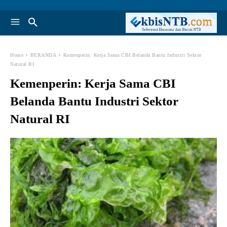
Home
BERANDA
Kemenperin: Kerja Sama CBI Belanda Bantu Industri Sektor
Natural RI
Kemenperin: Kerja Sama CBI
Belanda Bantu Industri Sektor
Natural RI