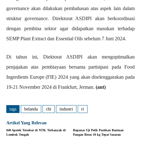
governance akan dilakukan pembahasan atas aspek lain dalam
struktur governance. Direktorat ASDIPI akan berkoordinasi
dengan pembina sektor agar didapatkan masukan terhadap
SEMP Plant Extract dan Essential Oils sebelum 7 Juni 2024.
Di tahun ini, Diektorat ASDIPI akan mengoptimalkan
penjajakan atas pembiayaan bersama partisipasi pada Food
Ingredients Europe (FIE) 2024 yang akan diselenggarakan pada
19-21 November 2024 di Frankfurt, Jerman.
(ant)
tags
belanda
cbi
industri
ri
Artikel Yang Relevan
840 Apotek Tersebar di NTB, Terbanyak di
Bapanas Uji Petik Pastikan Bantuan
Lombok Tengah
Pangan Beras 10 kg Tepat Sasaran