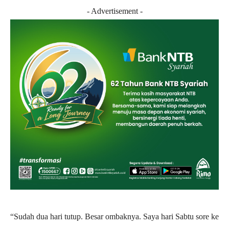
- Advertisement -
“Sudah dua hari tutup. Besar ombaknya. Saya hari Sabtu sore ke