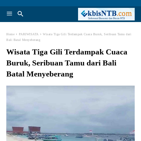
Home
PARIWISATA
Wisata Tiga Gili Terdampak Cuaca Buruk, Seribuan Tamu dari
Bali Batal Menyeberang
Wisata Tiga Gili Terdampak Cuaca
Buruk, Seribuan Tamu dari Bali
Batal Menyeberang