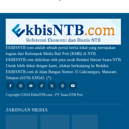
EKBISNTB.com adalah sebuah portal berita lokal yang merupakan
bagian dari Kelompok Media Bali Post (KMB) di NTB.
EKBISNTB.com didirikan oleh para awak Redaksi Harian Suara NTB,
Untuk lebih dekat dengan kami, silakan berkunjung ke Redaksi
EKBISNTB.com di Jalan Bangau Nomor 15 Cakranegara, Mataram.
Telepon (0370) 639543. (*)
Copyright ©2024 EkbisNTB.com - PT. Suara NTB Pers
JARINGAN MEDIA