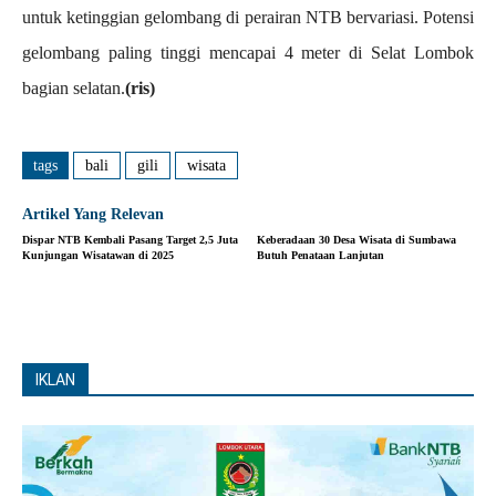
untuk ketinggian gelombang di perairan NTB bervariasi. Potensi
gelombang paling tinggi mencapai 4 meter di Selat Lombok
bagian selatan.
(ris)
tags
bali
gili
wisata
Artikel Yang Relevan
Dispar NTB Kembali Pasang Target 2,5 Juta
Keberadaan 30 Desa Wisata di Sumbawa
Kunjungan Wisatawan di 2025
Butuh Penataan Lanjutan
IKLAN