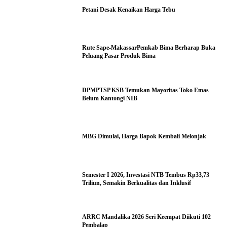
Petani Desak Kenaikan Harga Tebu
Rute Sape-MakassarPemkab Bima Berharap Buka
Peluang Pasar Produk Bima
DPMPTSP KSB Temukan Mayoritas Toko Emas
Belum Kantongi NIB
MBG Dimulai, Harga Bapok Kembali Melonjak
Semester I 2026, Investasi NTB Tembus Rp33,73
Triliun, Semakin Berkualitas dan Inklusif
ARRC Mandalika 2026 Seri Keempat Diikuti 102
Pembalap