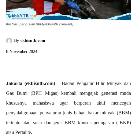
Ilustrasi pengisian BBM(ekbisntb.com/ant)
By
ekbisntb.com
8 November 2024
Jakarta (ekbisntb.com)
– Badan Pengatur Hilir Minyak dan
Gas Bumi (BPH Migas) kembali mengajak generasi muda
khususnya mahasiswa agar berperan aktif mencegah
penyalahgunaan penyaluran jenis bahan bakar minyak (BBM)
tertentu atau solar dan jenis BBM khusus penugasan (JBKP)
atau Pertalite.