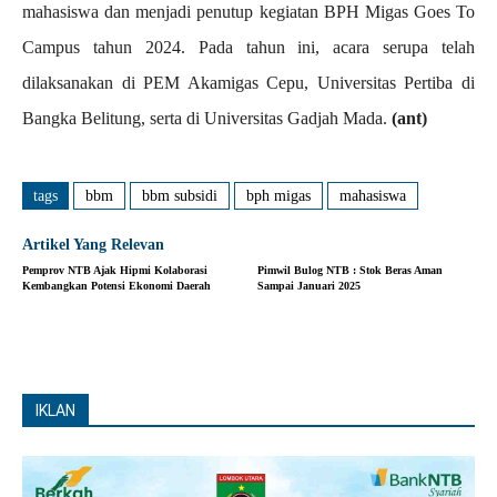
mahasiswa dan menjadi penutup kegiatan BPH Migas Goes To
Campus tahun 2024. Pada tahun ini, acara serupa telah
dilaksanakan di PEM Akamigas Cepu, Universitas Pertiba di
Bangka Belitung, serta di Universitas Gadjah Mada.
(ant)
tags
bbm
bbm subsidi
bph migas
mahasiswa
Artikel Yang Relevan
Pemprov NTB Ajak Hipmi Kolaborasi
Pimwil Bulog NTB : Stok Beras Aman
Kembangkan Potensi Ekonomi Daerah
Sampai Januari 2025
IKLAN