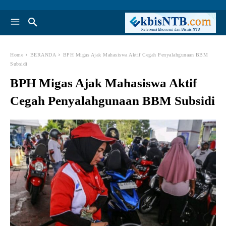
Home
BERANDA
BPH Migas Ajak Mahasiswa Aktif Cegah Penyalahgunaan BBM
Subsidi
BPH Migas Ajak Mahasiswa Aktif
Cegah Penyalahgunaan BBM Subsidi