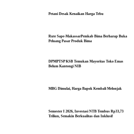
Petani Desak Kenaikan Harga Tebu
Rute Sape-MakassarPemkab Bima Berharap Buka
Peluang Pasar Produk Bima
DPMPTSP KSB Temukan Mayoritas Toko Emas
Belum Kantongi NIB
MBG Dimulai, Harga Bapok Kembali Melonjak
Semester I 2026, Investasi NTB Tembus Rp33,73
Triliun, Semakin Berkualitas dan Inklusif