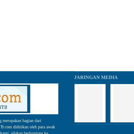
JARINGAN MEDIA
g merupakan bagian dari
.com didirikan oleh para awak
kami, silakan berkunjung ke