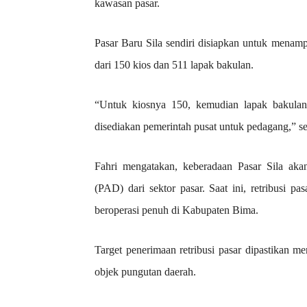
kawasan pasar.
Pasar Baru Sila sendiri disiapkan untuk menamp
dari 150 kios dan 511 lapak bakulan.
“Untuk kiosnya 150, kemudian lapak bakulan
disediakan pemerintah pusat untuk pedagang,” s
Fahri mengatakan, keberadaan Pasar Sila ak
(PAD) dari sektor pasar. Saat ini, retribusi p
beroperasi penuh di Kabupaten Bima.
Target penerimaan retribusi pasar dipastikan m
objek pungutan daerah.