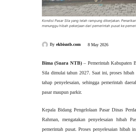
Kondisi Pasar Sila yang telah rampung dikerjakan. Penarikan
menunggu hibah pekerjaan dari pemerintah pusat ke pemeri
By
ekbisntb.com
8 May 2026
Bima (Suara NTB)
– Pemerintah Kabupaten Bi
Sila dimulai tahun 2027. Saat ini, proses hibah
tahap penyelesaian, sehingga pemerintah daer
pasar maupun parkir.
Kepala Bidang Pengelolaan Pasar Dinas Perda
Rahman, mengatakan penyelesaian hibah Pas
pemerintah pusat. Proses penyelesaian hibah 