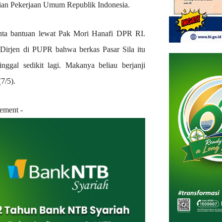
rian Pekerjaan Umum Republik Indonesia.
inta bantuan lewat Pak Mori Hanafi DPR RI.
Dirjen di PUPR bahwa berkas Pasar Sila itu
ggal sedikit lagi. Makanya beliau berjanji
7/5).
sement -