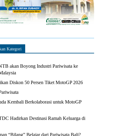
kan Kategori
TB akan Boyong Industri Pariwisata ke
Malaysia
kan Diskon 50 Persen Tiket MotoGP 2026
Pariwisata
da Kembali Berkolaborasi untuk MotoGP
ITDC Hadirkan Destinasi Ramah Keluarga di
n “Bilang” Belajar dari Pariwisata Bali?