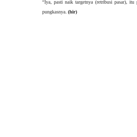
“Iya, pasti naik targetnya (retribusi pasar), it
pungkasnya.
(hir)