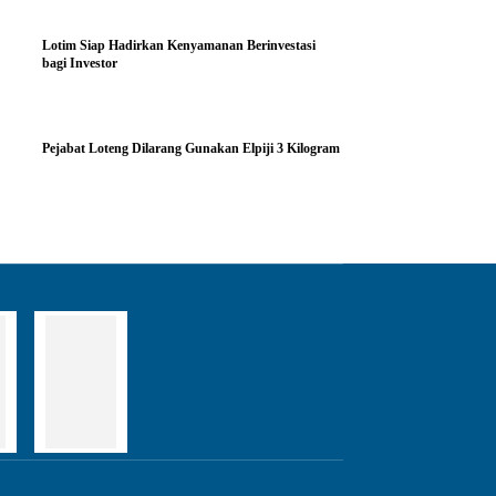
Lotim Siap Hadirkan Kenyamanan Berinvestasi
bagi Investor
Pejabat Loteng Dilarang Gunakan Elpiji 3 Kilogram