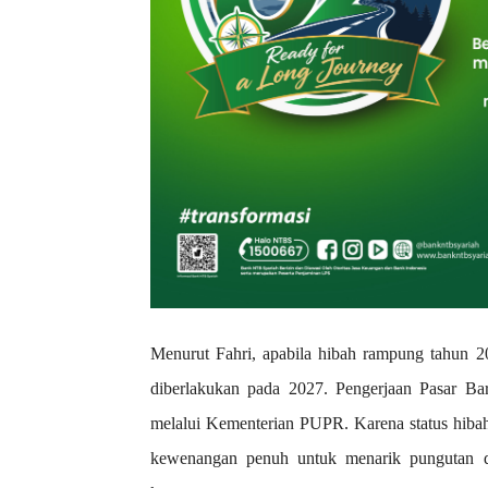
Menurut Fahri, apabila hibah rampung tahun 20
diberlakukan pada 2027. Pengerjaan Pasar Ba
melalui Kementerian PUPR. Karena status hiba
kewenangan penuh untuk menarik pungutan da