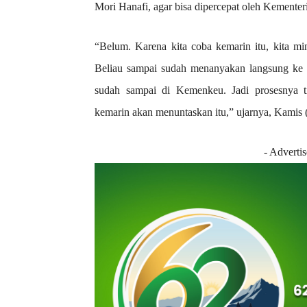
Mori Hanafi, agar bisa dipercepat oleh Kemente
“Belum. Karena kita coba kemarin itu, kita m
Beliau sampai sudah menanyakan langsung ke 
sudah sampai di Kemenkeu. Jadi prosesnya tin
kemarin akan menuntaskan itu,” ujarnya, Kamis (
- Adverti