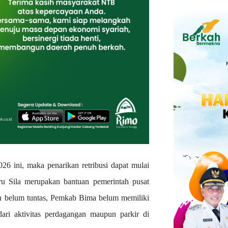
26 ini, maka penarikan retribusi dapat mulai
ru Sila merupakan bantuan pemerintah pusat
h belum tuntas, Pemkab Bima belum memiliki
ri aktivitas perdagangan maupun parkir di