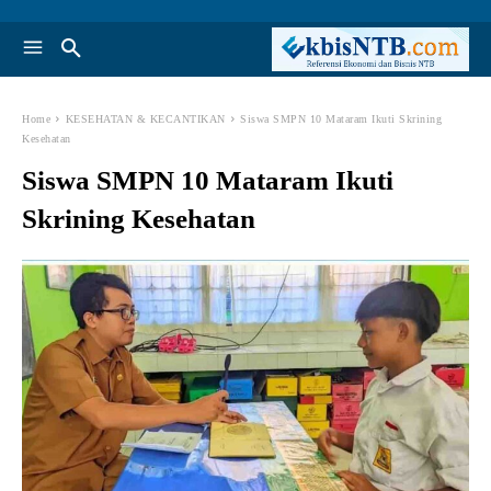
Home
KESEHATAN & KECANTIKAN
Siswa SMPN 10 Mataram Ikuti Skrining
Kesehatan
Siswa SMPN 10 Mataram Ikuti
Skrining Kesehatan