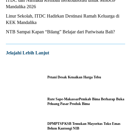
ITDC dan Narmada Kembali Berkolaborasi untuk MotoGP
Mandalika 2026
Linur Sekolah, ITDC Hadirkan Destinasi Ramah Keluarga di
KEK Mandalika
NTB Sampai Kapan “Bilang” Belajar dari Pariwisata Bali?
Jelajahi Lebih Lanjut
Petani Desak Kenaikan Harga Tebu
Rute Sape-MakassarPemkab Bima Berharap Buka
Peluang Pasar Produk Bima
DPMPTSP KSB Temukan Mayoritas Toko Emas
Belum Kantongi NIB