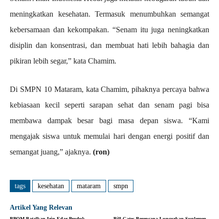
meningkatkan kesehatan. Termasuk menumbuhkan semangat
kebersamaan dan kekompakan. “Senam itu juga neningkatkan
disiplin dan konsentrasi, dan membuat hati lebih bahagia dan
pikiran lebih segar,” kata Chamim.
Di SMPN 10 Mataram, kata Chamim, pihaknya percaya bahwa
kebiasaan kecil seperti sarapan sehat dan senam pagi bisa
membawa dampak besar bagi masa depan siswa. “Kami
mengajak siswa untuk memulai hari dengan energi positif dan
semangat juang,” ajaknya.
(ron)
tags
kesehatan
mataram
smpn
Artikel Yang Relevan
BPOM Batalkan Izin Edar Produk
Bill Gates Berencana Luncurkan Suplemen