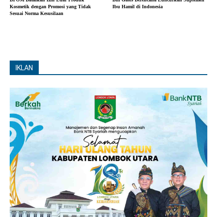
Kosmetik dengan Promosi yang Tidak
Ibu Hamil di Indonesia
Sesuai Norma Kesusilaan
IKLAN