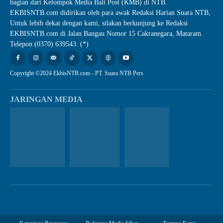
bagian dari Kelompok Media Bali Post (KMB) di NTB.
EKBISNTB.com didirikan oleh para awak Redaksi Harian Suara NTB,
Untuk lebih dekat dengan kami, silakan berkunjung ke Redaksi
EKBISNTB.com di Jalan Bangau Nomor 15 Cakranegara, Mataram.
Telepon (0370) 639543. (*)
Copyright ©2024 EkbisNTB.com - PT. Suara NTB Pers
JARINGAN MEDIA