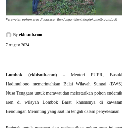
Perawatan pohon aren di kawasan Bendungan Meninting(ekbisntb.com/bul)
By
ekbisntb.com
7 August 2024
Lombok (ekbisntb.com)
– Menteri PUPR, Basuki
Hadimuljono memerintahkan Balai Wilayah Sungai (BWS)
Nusa Tenggara untuk merawat dan melestarikan pohon endemik
aren di wilayah Lombok Barat, khususnya di kawasan
Bendungan Meninting yang saat ini tengah dalam penyelesaian.
Perintah untuk merawat dan melestarikan pohon aren ini saat