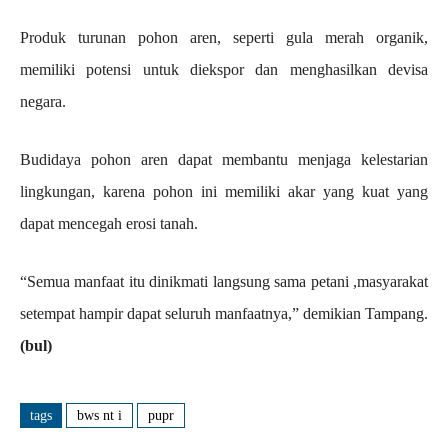
Produk turunan pohon aren, seperti gula merah organik,
memiliki potensi untuk diekspor dan menghasilkan devisa
negara.
Budidaya pohon aren dapat membantu menjaga kelestarian
lingkungan, karena pohon ini memiliki akar yang kuat yang
dapat mencegah erosi tanah.
“Semua manfaat itu dinikmati langsung sama petani ,masyarakat
setempat hampir dapat seluruh manfaatnya,” demikian Tampang.
(bul)
tags
bws nt i
pupr