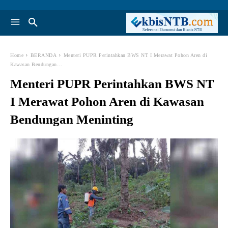
Home
BERANDA
Menteri PUPR Perintahkan BWS NT I Merawat Pohon Aren di
Kawasan Bendungan...
Menteri PUPR Perintahkan BWS NT
I Merawat Pohon Aren di Kawasan
Bendungan Meninting