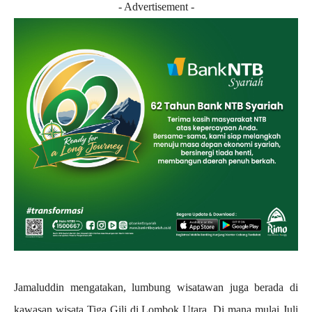
- Advertisement -
Jamaluddin mengatakan, lumbung wisatawan juga berada di
kawasan wisata Tiga Gili di Lombok Utara. Di mana mulai Juli