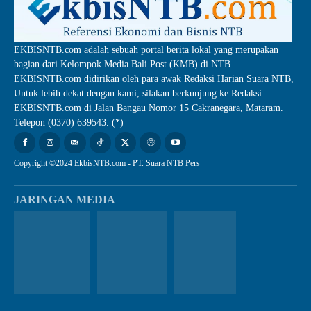
EKBISNTB.com adalah sebuah portal berita lokal yang merupakan
bagian dari Kelompok Media Bali Post (KMB) di NTB.
EKBISNTB.com didirikan oleh para awak Redaksi Harian Suara NTB,
Untuk lebih dekat dengan kami, silakan berkunjung ke Redaksi
EKBISNTB.com di Jalan Bangau Nomor 15 Cakranegara, Mataram.
Telepon (0370) 639543. (*)
Copyright ©2024 EkbisNTB.com - PT. Suara NTB Pers
JARINGAN MEDIA