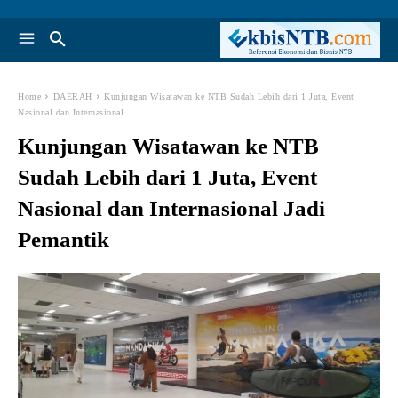
Home
DAERAH
Kunjungan Wisatawan ke NTB Sudah Lebih dari 1 Juta, Event
Nasional dan Internasional...
Kunjungan Wisatawan ke NTB
Sudah Lebih dari 1 Juta, Event
Nasional dan Internasional Jadi
Pemantik