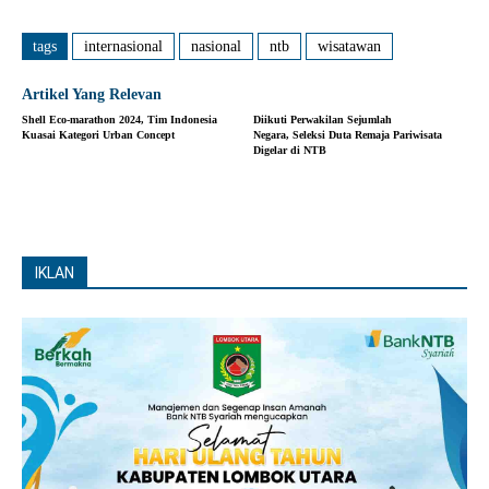
tags
internasional
nasional
ntb
wisatawan
Artikel Yang Relevan
Shell Eco-marathon 2024, Tim Indonesia
Diikuti Perwakilan Sejumlah
Kuasai Kategori Urban Concept
Negara, Seleksi Duta Remaja Pariwisata
Digelar di NTB
IKLAN