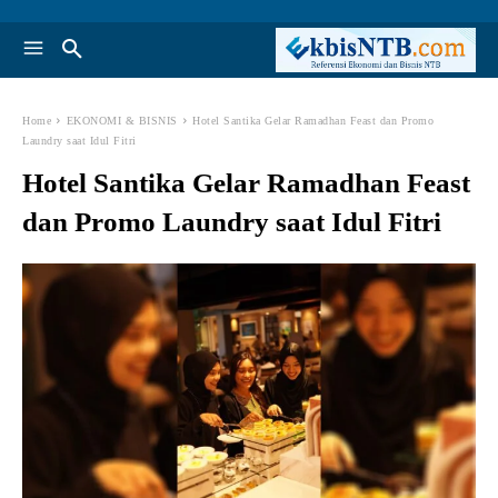
Home
EKONOMI & BISNIS
Hotel Santika Gelar Ramadhan Feast dan Promo
Laundry saat Idul Fitri
Hotel Santika Gelar Ramadhan Feast
dan Promo Laundry saat Idul Fitri