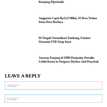
Kunjung Diperbaiki
Anggaran Capai Rp12,9 Miliar, 43 Desa Terima
Dana Desa Berdaya
Di Tengah Normalisasi Tambang, Fondasi
Ekonomi NTB Tetap Kuat
Antrean Panjang di SPBUPenjualan Pertalite
Lebihi Kuota ke Pengecer Disebut Jadi Penyebab
LEAVE A REPLY
Na
Ema