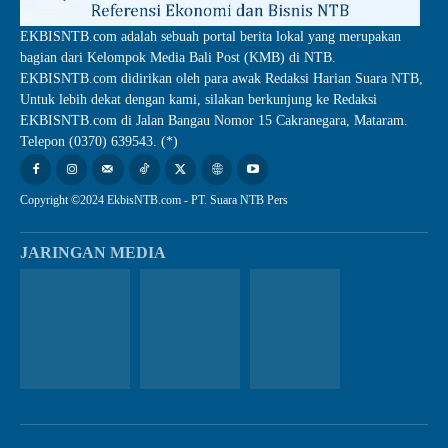
EKBISNTB.com adalah sebuah portal berita lokal yang merupakan
bagian dari Kelompok Media Bali Post (KMB) di NTB.
EKBISNTB.com didirikan oleh para awak Redaksi Harian Suara NTB,
Untuk lebih dekat dengan kami, silakan berkunjung ke Redaksi
EKBISNTB.com di Jalan Bangau Nomor 15 Cakranegara, Mataram.
Telepon (0370) 639543. (*)
Copyright ©2024 EkbisNTB.com - PT. Suara NTB Pers
JARINGAN MEDIA