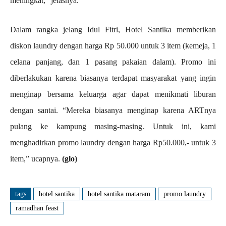
meningkat,” jelasnya.
Dalam rangka jelang Idul Fitri, Hotel Santika memberikan
diskon laundry dengan harga Rp 50.000 untuk 3 item (kemeja, 1
celana panjang, dan 1 pasang pakaian dalam). Promo ini
diberlakukan karena biasanya terdapat masyarakat yang ingin
menginap bersama keluarga agar dapat menikmati liburan
dengan santai. “Mereka biasanya menginap karena ARTnya
pulang ke kampung masing-masing. Untuk ini, kami
menghadirkan promo laundry dengan harga Rp50.000,- untuk 3
item,” ucapnya.
(glo)
tags
hotel santika
hotel santika mataram
promo laundry
ramadhan feast