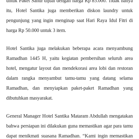
untuk Paket Sahur dijual dengan harga Rp 85.000. Tidak hanya
itu, Hotel Santika juga memberikan diskon laundry untuk
pengunjung yang ingin menginap saat Hari Raya Idul Fitri di
harga Rp 50.000 untuk 3 item.
Hotel Santika juga melakukan beberapa acara menyambung
Ramadhan 1445 H, yaitu kegiatan pembersihan seluruh area
hotel, mengatur layout dan mendekorasi area lobi dan restoran
dalam rangka menyambut tamu-tamu yang datang selama
Ramadhan, dan menyiapkan paket-paket Ramadhan yang
dibutuhkan masyarakat.
General Manager Hotel Santika Mataram Abdullah mengatakan
bahwa persiapan ini dilakukan guna memastikan agar para tamu
dapat menikmati suasana Ramadhan. “Kami ingin memastikan