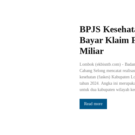
BPJS Kesehat
Bayar Klaim F
Miliar
Lombok (ekbisntb.com) - Badan
Cabang Selong mencatat realisas
kesehatan (faskes) Kabupaten L
tahun 2024. Angka ini merupaka
untuk dua kabupaten wilayah ker
Read more