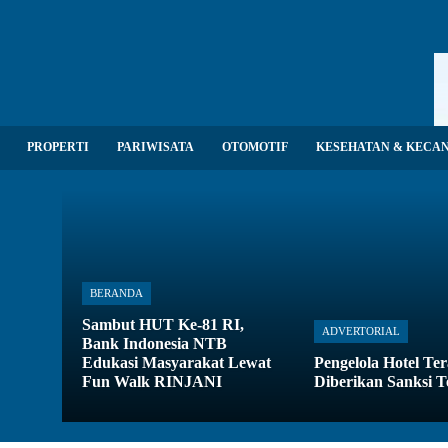
PROPERTI
PARIWISATA
OTOMOTIF
KESEHATAN & KECA
BERANDA
Sambut HUT Ke-81 RI,
ADVERTORIAL
Bank Indonesia NTB
Edukasi Masyarakat Lewat
Pengelola Hotel Te
Fun Walk RINJANI
Diberikan Sanksi T