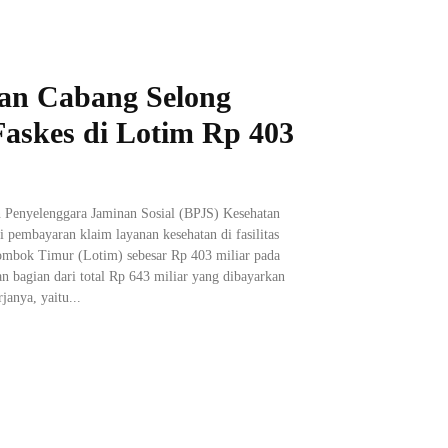
an Cabang Selong
askes di Lotim Rp 403
 Penyelenggara Jaminan Sosial (BPJS) Kesehatan
i pembayaran klaim layanan kesehatan di fasilitas
ombok Timur (Lotim) sebesar Rp 403 miliar pada
n bagian dari total Rp 643 miliar yang dibayarkan
janya, yaitu...