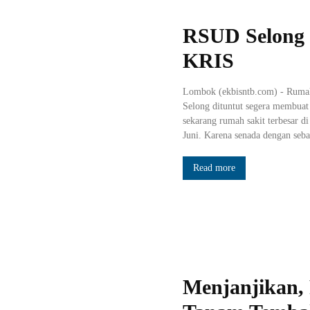
RSUD Selong 
KRIS
Lombok (ekbisntb.com) - Ruma
Selong dituntut segera membuat
sekarang rumah sakit terbesar d
Juni. Karena senada dengan sebag
Read more
Menjanjikan, 