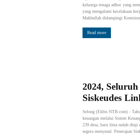
keluarga tenaga adhoc yang men
yang mengalami kecelakaan ker
Makbullah didampingi Komision
Read more
2024, Seluruh
Siskeudes Lin
Selong (Ekbis NTB.com) - Tahun
keuangan melalui Sistem Keuanga
239 desa, baru lima sudah diuji
segera menyusul. Penerapan Siske