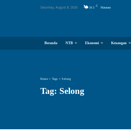
C
Saturday, August 8, 2026
26.5
Mataram
Beranda
NTB
Ekonomi
Keuangan
Home
Tags
Selong
Tag:
Selong