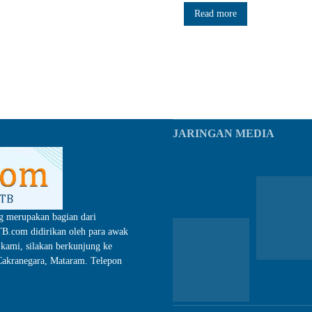
Read more
JARINGAN MEDIA
g merupakan bagian dari
.com didirikan oleh para awak
kami, silakan berkunjung ke
akranegara, Mataram. Telepon