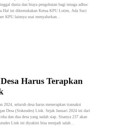
inggal dunia dan biaya pengobatan bagi tenaga adhoc
ja.Hal ini dikemukakan Ketua KPU Lotim, Ada Suci
er KPU lainnya usai menyalurkan...
 Desa Harus Terapkan
k
 2024, seluruh desa harus menerapkan transaksi
n Desa (Siskeudes) Link. Sejak Januari 2024 ini dari
 coba dan dua desa yang sudah siap. Sisanya 237 akan
udes Link ini diyakini bisa menjadi salah...