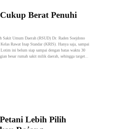
Cukup Berat Penuhi
h Sakit Umum Daerah (RSUD) Dr. Raden Soejdono
 Kelas Rawat Inap Standar (KRIS). Hanya saja, sampai
i Lotim ini belum siap sampai dengan batas waktu 30
ian besar rumah sakit milik daerah, sehingga target...
Petani Lebih Pilih