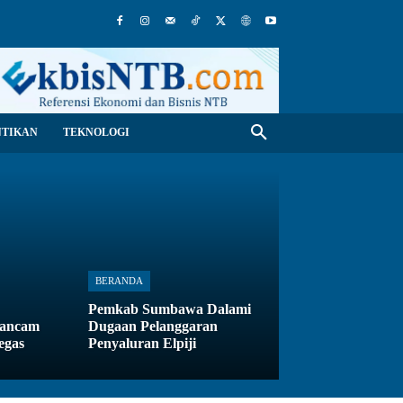
NTIKAN
TEKNOLOGI
BERANDA
Pemkab Sumbawa Dalami
rancam
Dugaan Pelanggaran
egas
Penyaluran Elpiji