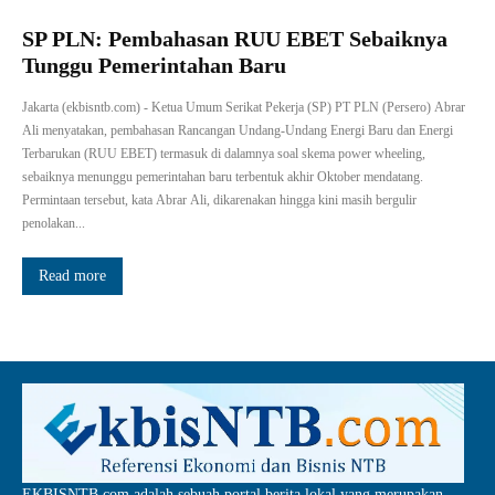
SP PLN: Pembahasan RUU EBET Sebaiknya
Tunggu Pemerintahan Baru
Jakarta (ekbisntb.com) - Ketua Umum Serikat Pekerja (SP) PT PLN (Persero) Abrar
Ali menyatakan, pembahasan Rancangan Undang-Undang Energi Baru dan Energi
Terbarukan (RUU EBET) termasuk di dalamnya soal skema power wheeling,
sebaiknya menunggu pemerintahan baru terbentuk akhir Oktober mendatang.
Permintaan tersebut, kata Abrar Ali, dikarenakan hingga kini masih bergulir
penolakan...
Read more
EKBISNTB.com adalah sebuah portal berita lokal yang merupakan