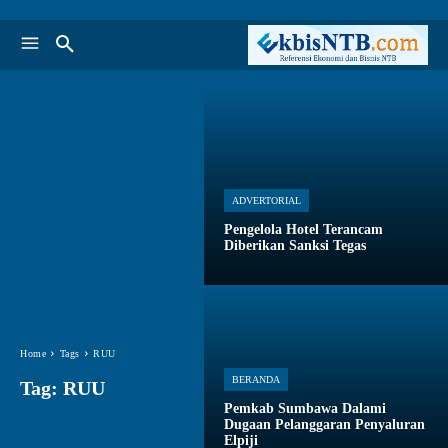
ADVERTORIAL
Pengelola Hotel Terancam
Diberikan Sanksi Tegas
Home
Tags
RUU
BERANDA
Tag:
RUU
Pemkab Sumbawa Dalami
Dugaan Pelanggaran Penyaluran
Elpiji