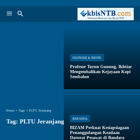
EKONOMI & BISNIS
Profesor Turun Gunung, Ikhtiar
Mengembalikan Kejayaan Kopi
Sembalun
Home
Tags
PLTU Jeranjang
BERANDA
Tag:
PLTU Jeranjang
BIZAM Perkuat Kesiapsiagaan
Penanggulangan Keadaan
Darurat Pesawat di Bandara