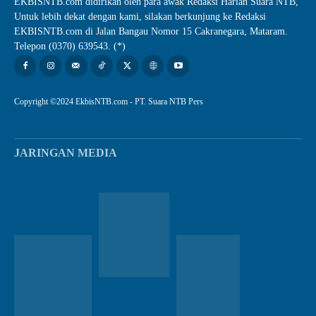
EKBISNTB.com didirikan oleh para awak Redaksi Harian Suara NTB,
Untuk lebih dekat dengan kami, silakan berkunjung ke Redaksi
EKBISNTB.com di Jalan Bangau Nomor 15 Cakranegara, Mataram.
Telepon (0370) 639543. (*)
Copyright ©2024 EkbisNTB.com - PT. Suara NTB Pers
JARINGAN MEDIA