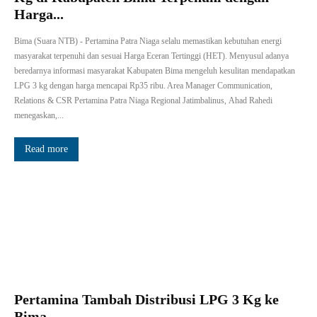
Harga...
Bima (Suara NTB) - Pertamina Patra Niaga selalu memastikan kebutuhan energi
masyarakat terpenuhi dan sesuai Harga Eceran Tertinggi (HET). Menyusul adanya
beredarnya informasi masyarakat Kabupaten Bima mengeluh kesulitan mendapatkan
LPG 3 kg dengan harga mencapai Rp35 ribu. Area Manager Communication,
Relations & CSR Pertamina Patra Niaga Regional Jatimbalinus, Ahad Rahedi
menegaskan,...
Read more
Pertamina Tambah Distribusi LPG 3 Kg ke
Bima