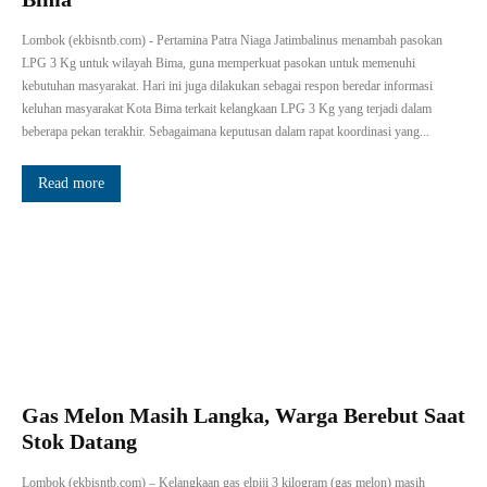
Lombok (ekbisntb.com) - Pertamina Patra Niaga Jatimbalinus menambah pasokan
LPG 3 Kg untuk wilayah Bima, guna memperkuat pasokan untuk memenuhi
kebutuhan masyarakat. Hari ini juga dilakukan sebagai respon beredar informasi
keluhan masyarakat Kota Bima terkait kelangkaan LPG 3 Kg yang terjadi dalam
beberapa pekan terakhir. Sebagaimana keputusan dalam rapat koordinasi yang...
Read more
Gas Melon Masih Langka, Warga Berebut Saat
Stok Datang
Lombok (ekbisntb.com) – Kelangkaan gas elpiji 3 kilogram (gas melon) masih