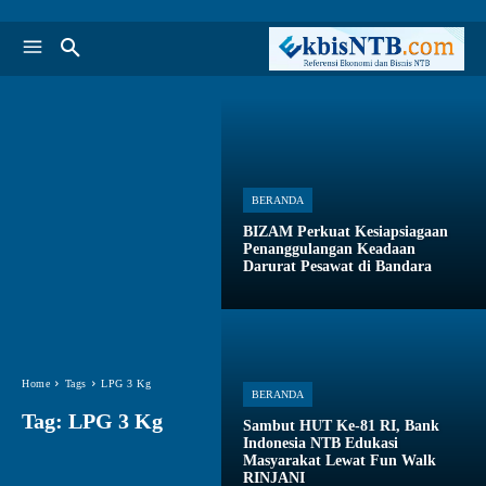
BERANDA
BIZAM Perkuat Kesiapsiagaan
Penanggulangan Keadaan
Darurat Pesawat di Bandara
Home
Tags
LPG 3 Kg
BERANDA
Tag:
LPG 3 Kg
Sambut HUT Ke-81 RI, Bank
Indonesia NTB Edukasi
Masyarakat Lewat Fun Walk
RINJANI