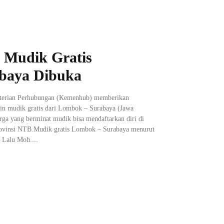
, Mudik Gratis
baya Dibuka
terian Perhubungan (Kemenhub) memberikan
in mudik gratis dari Lombok – Surabaya (Jawa
ga yang berminat mudik bisa mendaftarkan diri di
ovinsi NTB.Mudik gratis Lombok – Surabaya menurut
 Lalu Moh....