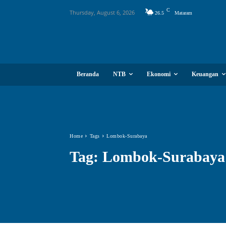
C
Thursday, August 6, 2026
26.5
Mataram
Beranda
NTB
Ekonomi
Keuangan
Home
Tags
Lombok-Surabaya
Tag:
Lombok-Surabaya