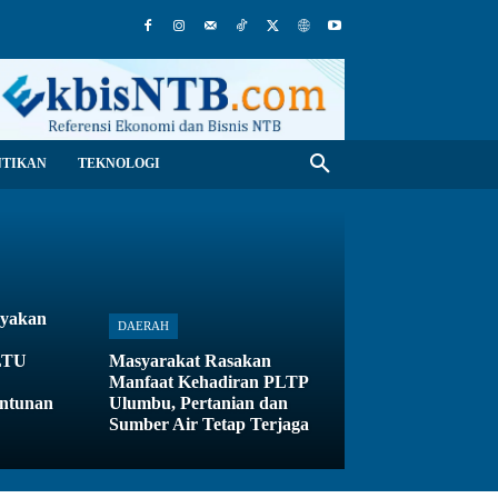
NTIKAN
TEKNOLOGI
ayakan
DAERAH
PLTU
Masyarakat Rasakan
Manfaat Kehadiran PLTP
antunan
Ulumbu, Pertanian dan
Sumber Air Tetap Terjaga