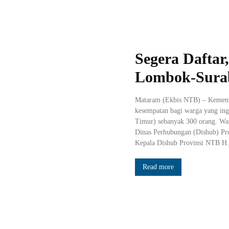
Segera Daftar
Lombok-Sura
Mataram (Ekbis NTB) – Kemen
kesempatan bagi warga yang ing
Timur) sebanyak 300 orang. War
Dinas Perhubungan (Dishub) Pr
Kepala Dishub Provinsi NTB H.
Read more