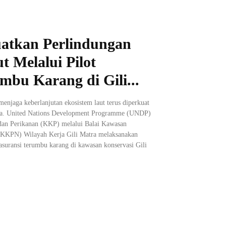
tkan Perlindungan
t Melalui Pilot
mbu Karang di Gili...
njaga keberlanjutan ekosistem laut terus diperkuat
baga. United Nations Development Programme (UNDP)
dan Perikanan (KKP) melalui Balai Kawasan
(BKKPN) Wilayah Kerja Gili Matra melaksanakan
asuransi terumbu karang di kawasan konservasi Gili