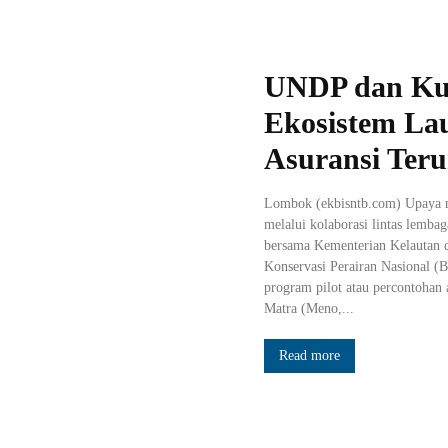
UNDP dan Kua
Ekosistem Lau
Asuransi Teru
Lombok (ekbisntb.com) Upaya me
melalui kolaborasi lintas lem
bersama Kementerian Kelautan 
Konservasi Perairan Nasional 
program pilot atau percontohan 
Matra (Meno,...
Read more