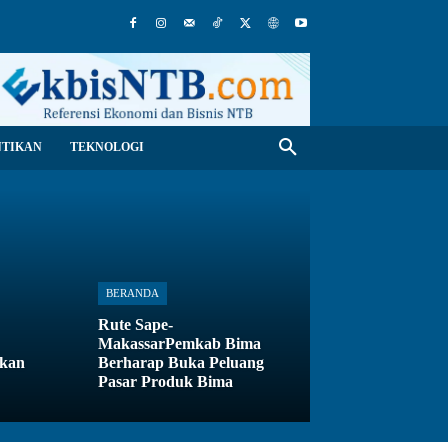
NTIKAN
TEKNOLOGI
BERANDA
Rute Sape-
MakassarPemkab Bima
ikan
Berharap Buka Peluang
Pasar Produk Bima