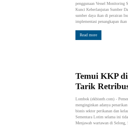
penggunaan Vessel Monitoring
Kunci Keberlanjutan Sumber Da
sumber daya ikan di perairan Ind
implementasi penangkapan ikan t
Read more
Temui KKP di 
Tarik Retribu
Lombok (ekbisntb.com) - Peme
menginginkan adanya penarikan r
bisnis sektor perikanan dan kel
Sementara Lotim selama ini tidak
Menjawab wartawan di Selong, S