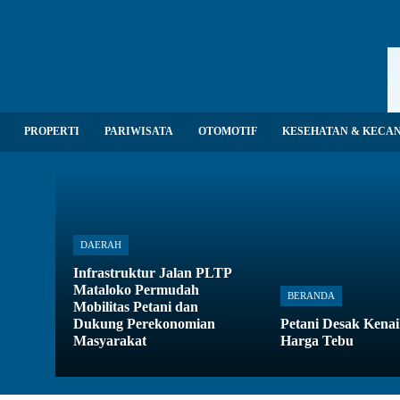
PROPERTI
PARIWISATA
OTOMOTIF
KESEHATAN & KECA
DAERAH
Infrastruktur Jalan PLTP
Mataloko Permudah
BERANDA
Mobilitas Petani dan
Dukung Perekonomian
Petani Desak Kena
Masyarakat
Harga Tebu