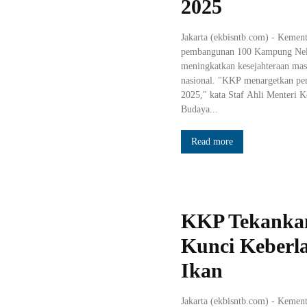
2025
Jakarta (ekbisntb.com) - Kemen
pembangunan 100 Kampung Nela
meningkatkan kesejahteraan mas
nasional. "KKP menargetkan p
2025," kata Staf Ahli Menteri 
Budaya...
Read more
KKP Tekanka
Kunci Keberl
Ikan
Jakarta (ekbisntb.com) - Keme