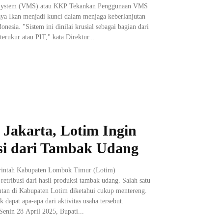
 System (VMS) atau KKP Tekankan Penggunaan VMS
ya Ikan menjadi kunci dalam menjaga keberlanjutan
onesia. "Sistem ini dinilai krusial sebagai bagian dari
erukur atau PIT," kata Direktur...
Jakarta, Lotim Ingin
si dari Tambak Udang
rintah Kabupaten Lombok Timur (Lotim)
etribusi dari hasil produksi tambak udang. Salah satu
autan di Kabupaten Lotim diketahui cukup mentereng.
 dapat apa-apa dari aktivitas usaha tersebut.
enin 28 April 2025, Bupati...