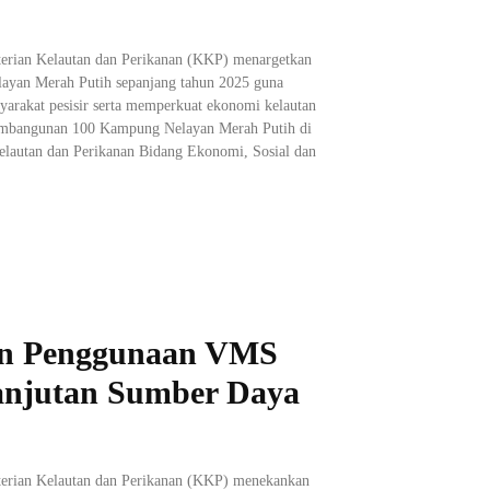
terian Kelautan dan Perikanan (KKP) menargetkan
yan Merah Putih sepanjang tahun 2025 guna
yarakat pesisir serta memperkuat ekonomi kelautan
embangunan 100 Kampung Nelayan Merah Putih di
Kelautan dan Perikanan Bidang Ekonomi, Sosial dan
n Penggunaan VMS
anjutan Sumber Daya
nterian Kelautan dan Perikanan (KKP) menekankan