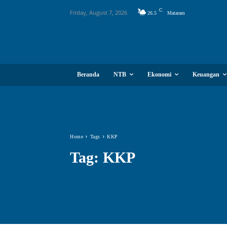
C
Friday, August 7, 2026
26.5
Mataram
Beranda
NTB
Ekonomi
Keuangan
Home
Tags
KKP
Tag:
KKP