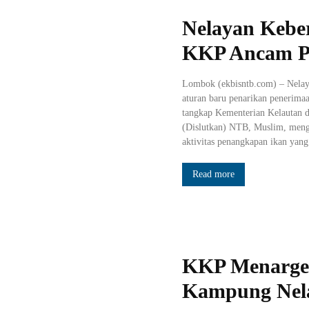
Nelayan Kebe
KKP Ancam Pr
Lombok (ekbisntb.com) – Nelay
aturan baru penarikan penerima
tangkap Kementerian Kelautan d
(Dislutkan) NTB, Muslim, meng
aktivitas penangkapan ikan yang
Read more
KKP Menarge
Kampung Nela