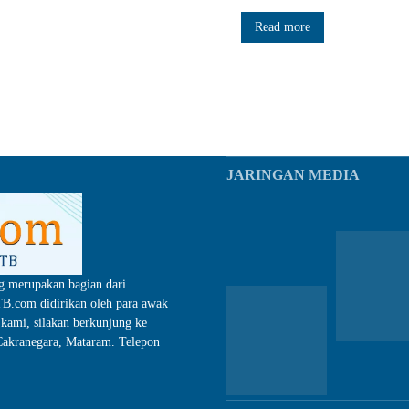
Read more
JARINGAN MEDIA
g merupakan bagian dari
.com didirikan oleh para awak
kami, silakan berkunjung ke
akranegara, Mataram. Telepon