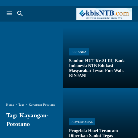
BERANDA
Sambut HUT Ke-81 RI, Bank
Indonesia NTB Edukasi
Masyarakat Lewat Fun Walk
RINJANI
Home
Tags
Kayangan-Pototano
Tag:
Kayangan-
ADVERTORIAL
Pototano
Pengelola Hotel Terancam
Diberikan Sanksi Tegas