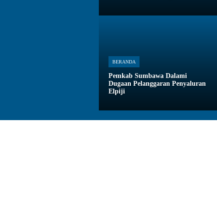
BERANDA
Pemkab Sumbawa Dalami
Dugaan Pelanggaran Penyaluran
Elpiji