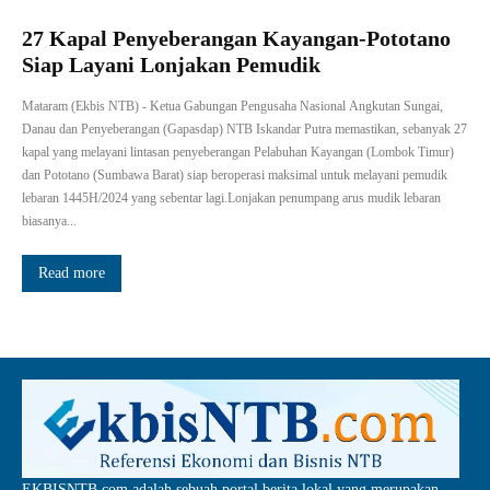
27 Kapal Penyeberangan Kayangan-Pototano
Siap Layani Lonjakan Pemudik
Mataram (Ekbis NTB) - Ketua Gabungan Pengusaha Nasional Angkutan Sungai,
Danau dan Penyeberangan (Gapasdap) NTB Iskandar Putra memastikan, sebanyak 27
kapal yang melayani lintasan penyeberangan Pelabuhan Kayangan (Lombok Timur)
dan Pototano (Sumbawa Barat) siap beroperasi maksimal untuk melayani pemudik
lebaran 1445H/2024 yang sebentar lagi.Lonjakan penumpang arus mudik lebaran
biasanya...
Read more
EKBISNTB.com adalah sebuah portal berita lokal yang merupakan