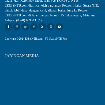
bagian dari Kelompok Media Bali Post (KMB) di NTB.
EKBISNTB.com didirikan oleh para awak Redaksi Harian Suara NTB,
Untuk lebih dekat dengan kami, silakan berkunjung ke Redaksi
EKBISNTB.com di Jalan Bangau Nomor 15 Cakranegara, Mataram.
Telepon (0370) 639543. (*)
Copyright ©2024 EkbisNTB.com - PT. Suara NTB Pers
JARINGAN MEDIA