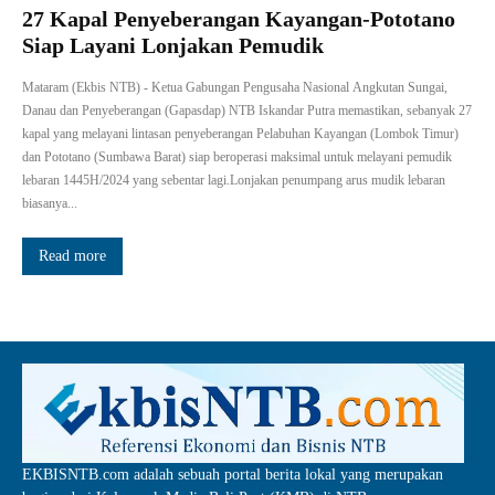
27 Kapal Penyeberangan Kayangan-Pototano
Siap Layani Lonjakan Pemudik
Mataram (Ekbis NTB) - Ketua Gabungan Pengusaha Nasional Angkutan Sungai,
Danau dan Penyeberangan (Gapasdap) NTB Iskandar Putra memastikan, sebanyak 27
kapal yang melayani lintasan penyeberangan Pelabuhan Kayangan (Lombok Timur)
dan Pototano (Sumbawa Barat) siap beroperasi maksimal untuk melayani pemudik
lebaran 1445H/2024 yang sebentar lagi.Lonjakan penumpang arus mudik lebaran
biasanya...
Read more
EKBISNTB.com adalah sebuah portal berita lokal yang merupakan