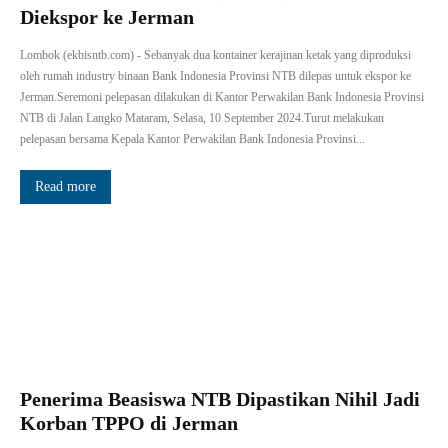
Diekspor ke Jerman
Lombok (ekbisntb.com) - Sebanyak dua kontainer kerajinan ketak yang diproduksi
oleh rumah industry binaan Bank Indonesia Provinsi NTB dilepas untuk ekspor ke
Jerman.Seremoni pelepasan dilakukan di Kantor Perwakilan Bank Indonesia Provinsi
NTB di Jalan Langko Mataram, Selasa, 10 September 2024.Turut melakukan
pelepasan bersama Kepala Kantor Perwakilan Bank Indonesia Provinsi...
Read more
Penerima Beasiswa NTB Dipastikan Nihil Jadi
Korban TPPO di Jerman