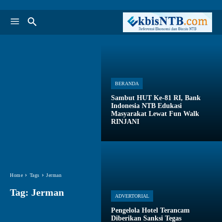
BERANDA
Sambut HUT Ke-81 RI, Bank
Indonesia NTB Edukasi
Masyarakat Lewat Fun Walk
RINJANI
Home
Tags
Jerman
Tag:
Jerman
ADVERTORIAL
Pengelola Hotel Terancam
Diberikan Sanksi Tegas