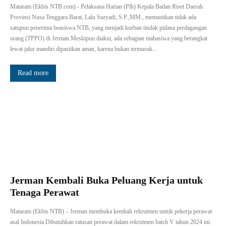
Mataram (Ekbis NTB.com) - Pelaksana Harian (Plh) Kepala Badan Riset Daerah
Provinsi Nusa Tenggara Barat, Lalu Suryadi, S.P.,MM., memastikan tidak ada
satupun penerima beasiswa NTB, yang menjadi korban tindak pidana perdagangan
orang (TPPO) di Jerman.Meskipun diakui, ada sebagian mahasiwa yang berangkat
lewat jalur mandiri dipastikan aman, karena bukan termasuk...
Read more
Jerman Kembali Buka Peluang Kerja untuk
Tenaga Perawat
Mataram (Ekbis NTB) – Jerman membuka kembali rekrutmen untuk pekerja perawat
asal Indonesia.Dibutuhkan ratusan perawat dalam rekrutmen batch V tahun 2024 ini.