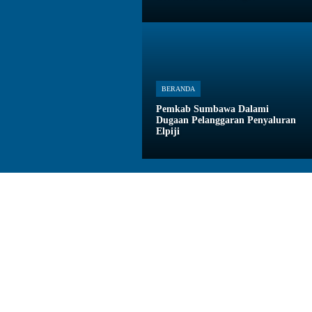
BERANDA
Pemkab Sumbawa Dalami
Dugaan Pelanggaran Penyaluran
Elpiji