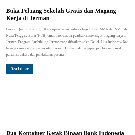
Buka Peluang Sekolah Gratis dan Magang
Kerja di Jerman
Lombok (ekbisntb.com) – Kesempatan emas terbuka bagi lulusan SMA dan SMK di
Nusa Tenggara Barat (NTB) untuk menempuh pendidikan sekaligus magang kerja di
Jerman. Program Ausbildung Jerman yang difasilitasi oleh Deuch Plus Indonesia Bali
bekerja sama dengan pemerintah Jerman, kini tengah menjajaki pembukaan pusat
pelatihan bahasa dan pendaftaran peserta...
Read more
Dua Kontainer Ketak Binaan Bank Indonesia