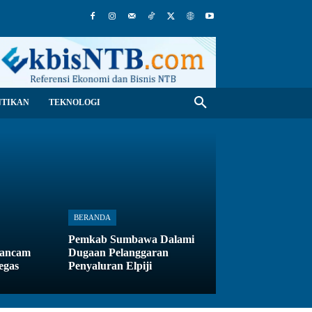
NTIKAN
TEKNOLOGI
BERANDA
Pemkab Sumbawa Dalami
rancam
Dugaan Pelanggaran
egas
Penyaluran Elpiji