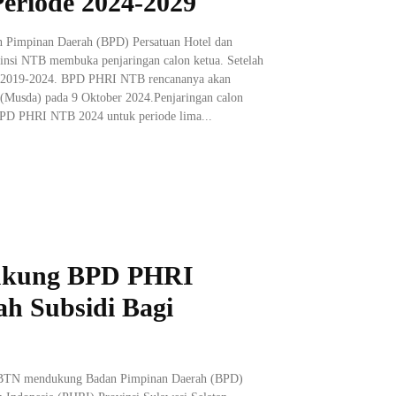
eriode 2024-2029
n Pimpinan Daerah (BPD) Persatuan Hotel dan
insi NTB membuka penjaringan calon ketua. Setelah
n 2019-2024. BPD PHRI NTB rencananya akan
Musda) pada 9 Oktober 2024.Penjaringan calon
BPD PHRI NTB 2024 untuk periode lima...
ukung BPD PHRI
h Subsidi Bagi
 BTN mendukung Badan Pimpinan Daerah (BPD)