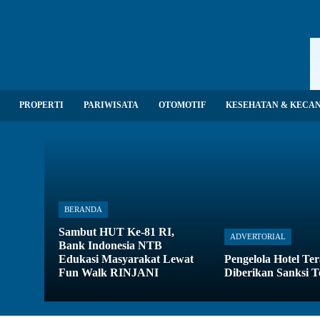
PROPERTI
PARIWISATA
OTOMOTIF
KESEHATAN & KECA
BERANDA
Sambut HUT Ke-81 RI,
ADVERTORIAL
Bank Indonesia NTB
Edukasi Masyarakat Lewat
Pengelola Hotel Te
Fun Walk RINJANI
Diberikan Sanksi T