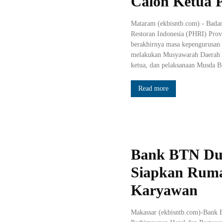
Calon Ketua P
Mataram (ekbisntb.com) - Bada
Restoran Indonesia (PHRI) Prov
berakhirnya masa kepengurusa
melakukan Musyawarah Daerah (
ketua, dan pelaksanaan Musda 
Read more
Bank BTN D
Siapkan Ruma
Karyawan
Makassar (ekbisntb.com)-Bank