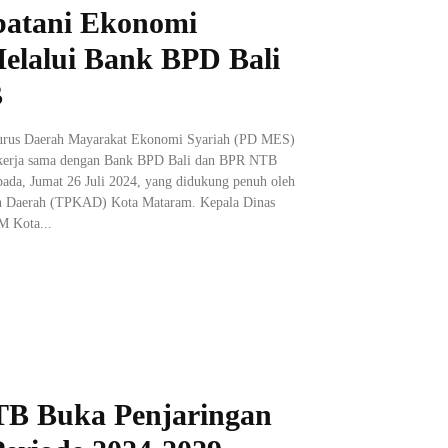
atani Ekonomi
elalui Bank BPD Bali
B
gurus Daerah Mayarakat Ekonomi Syariah (PD MES)
kerja sama dengan Bank BPD Bali dan BPR NTB
ada, Jumat 26 Juli 2024, yang didukung penuh oleh
n Daerah (TPKAD) Kota Mataram. Kepala Dinas
M Kota...
B Buka Penjaringan