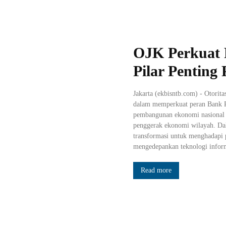
OJK Perkuat 
Pilar Pentin
Jakarta (ekbisntb.com) - Otori
dalam memperkuat peran Bank P
pembangunan ekonomi nasional d
penggerak ekonomi wilayah. D
transformasi untuk menghadapi 
mengedepankan teknologi inform
Read more