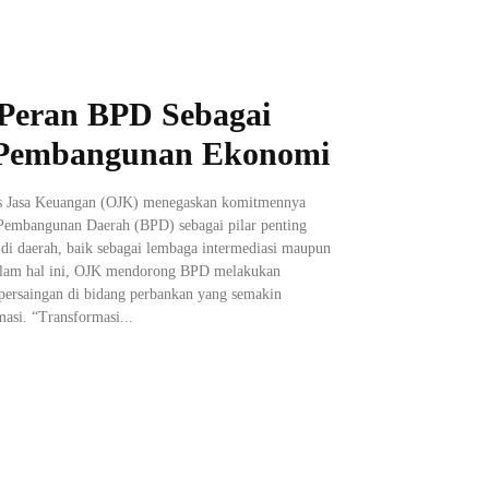
Peran BPD Sebagai
g Pembangunan Ekonomi
tas Jasa Keuangan (OJK) menegaskan komitmennya
embangunan Daerah (BPD) sebagai pilar penting
i daerah, baik sebagai lembaga intermediasi maupun
alam hal ini, OJK mendorong BPD melakukan
persaingan di bidang perbankan yang semakin
asi. “Transformasi...