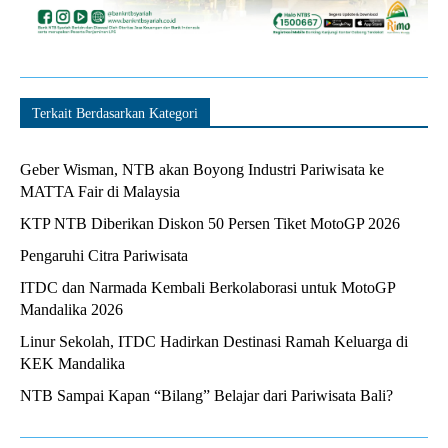
Terkait Berdasarkan Kategori
Geber Wisman, NTB akan Boyong Industri Pariwisata ke
MATTA Fair di Malaysia
KTP NTB Diberikan Diskon 50 Persen Tiket MotoGP 2026
Pengaruhi Citra Pariwisata
ITDC dan Narmada Kembali Berkolaborasi untuk MotoGP
Mandalika 2026
Linur Sekolah, ITDC Hadirkan Destinasi Ramah Keluarga di
KEK Mandalika
NTB Sampai Kapan “Bilang” Belajar dari Pariwisata Bali?