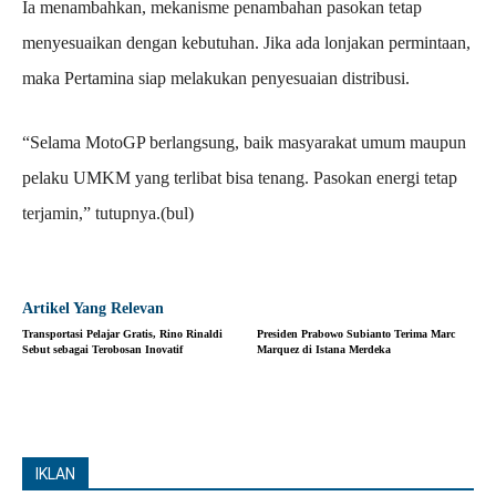
Ia menambahkan, mekanisme penambahan pasokan tetap
menyesuaikan dengan kebutuhan. Jika ada lonjakan permintaan,
maka Pertamina siap melakukan penyesuaian distribusi.
“Selama MotoGP berlangsung, baik masyarakat umum maupun
pelaku UMKM yang terlibat bisa tenang. Pasokan energi tetap
terjamin,” tutupnya.(bul)
Artikel Yang Relevan
Transportasi Pelajar Gratis, Rino Rinaldi
Presiden Prabowo Subianto Terima Marc
Sebut sebagai Terobosan Inovatif
Marquez di Istana Merdeka
IKLAN