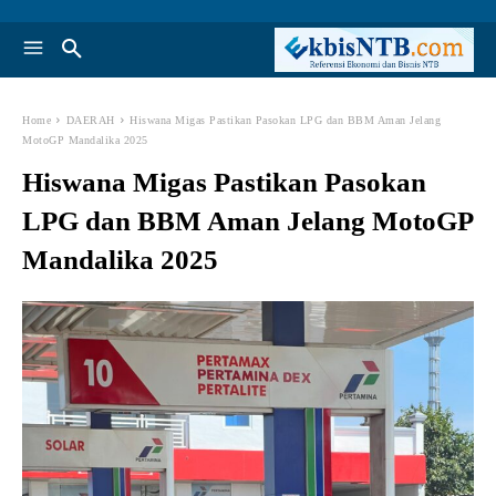
Home
DAERAH
Hiswana Migas Pastikan Pasokan LPG dan BBM Aman Jelang
MotoGP Mandalika 2025
Hiswana Migas Pastikan Pasokan
LPG dan BBM Aman Jelang MotoGP
Mandalika 2025