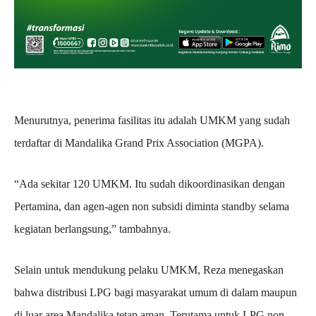
Menurutnya, penerima fasilitas itu adalah UMKM yang sudah
terdaftar di Mandalika Grand Prix Association (MGPA).
“Ada sekitar 120 UMKM. Itu sudah dikoordinasikan dengan
Pertamina, dan agen-agen non subsidi diminta standby selama
kegiatan berlangsung,” tambahnya.
Selain untuk mendukung pelaku UMKM, Reza menegaskan
bahwa distribusi LPG bagi masyarakat umum di dalam maupun
di luar area Mandalika tetap aman. Terutama untuk LPG non