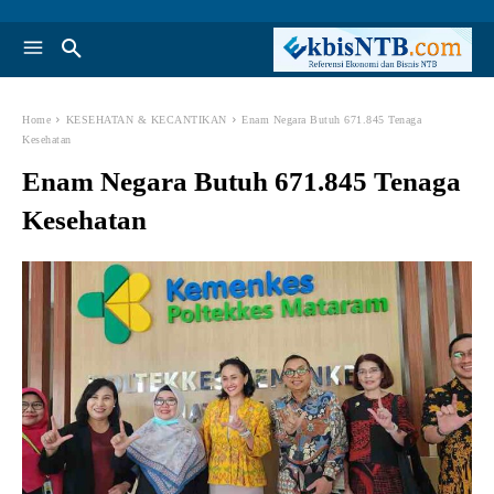
Home
KESEHATAN & KECANTIKAN
Enam Negara Butuh 671.845 Tenaga
Kesehatan
Enam Negara Butuh 671.845 Tenaga
Kesehatan