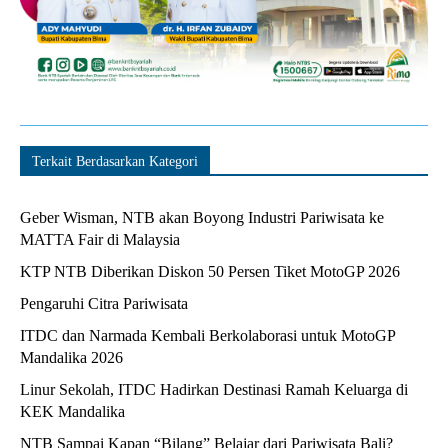
Terkait Berdasarkan Kategori
Geber Wisman, NTB akan Boyong Industri Pariwisata ke
MATTA Fair di Malaysia
KTP NTB Diberikan Diskon 50 Persen Tiket MotoGP 2026
Pengaruhi Citra Pariwisata
ITDC dan Narmada Kembali Berkolaborasi untuk MotoGP
Mandalika 2026
Linur Sekolah, ITDC Hadirkan Destinasi Ramah Keluarga di
KEK Mandalika
NTB Sampai Kapan “Bilang” Belajar dari Pariwisata Bali?