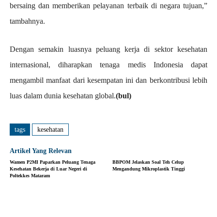
bersaing dan memberikan pelayanan terbaik di negara tujuan,”
tambahnya.
Dengan semakin luasnya peluang kerja di sektor kesehatan
internasional, diharapkan tenaga medis Indonesia dapat
mengambil manfaat dari kesempatan ini dan berkontribusi lebih
luas dalam dunia kesehatan global.
(bul)
tags
kesehatan
Artikel Yang Relevan
Wamen P2MI Paparkan Peluang Tenaga
BBPOM Jelaskan Soal Teh Celup
Kesehatan Bekerja di Luar Negeri di
Mengandung Mikroplastik Tinggi
Poltekkes Mataram