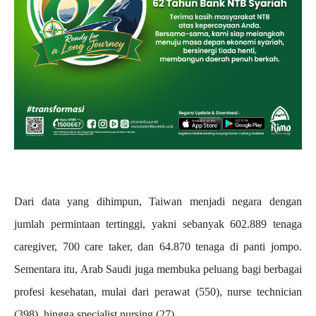
Dari data yang dihimpun, Taiwan menjadi negara dengan
jumlah permintaan tertinggi, yakni sebanyak 602.889 tenaga
caregiver, 700 care taker, dan 64.870 tenaga di panti jompo.
Sementara itu, Arab Saudi juga membuka peluang bagi berbagai
profesi kesehatan, mulai dari perawat (550), nurse technician
(398), hingga specialist nursing (27).