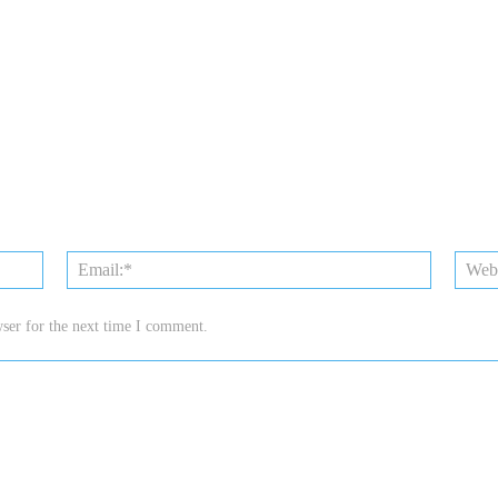
Name:*
Email:*
ser for the next time I comment.