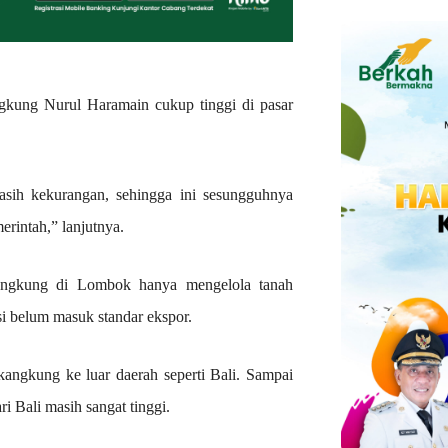
ngkung Nurul Haramain cukup tinggi di pasar
masih kekurangan, sehingga ini sesungguhnya
rintah,” lanjutnya.
kangkung di Lombok hanya mengelola tanah
si belum masuk standar ekspor.
ngkung ke luar daerah seperti Bali. Sampai
 Bali masih sangat tinggi.