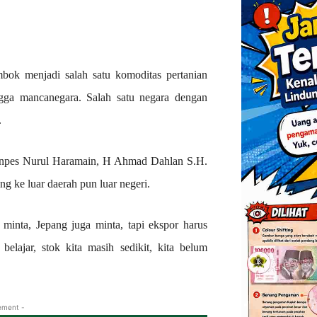
k menjadi salah satu komoditas pertanian
ngga mancanegara. Salah satu negara dengan
.
onpes Nurul Haramain, H Ahmad Dahlan S.H.
 ke luar daerah pun luar negeri.
minta, Jepang juga minta, tapi ekspor harus
belajar, stok kita masih sedikit, kita belum
ement -