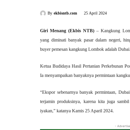
By
ekbisntb.com
25 April 2024
Giri Menang (Ekbis NTB)
– Kangkung Lombo
yang diminati banyak pasar dalam negeri, hi
buyer pemesan kangkung Lombok adalah Dubai
Ketua Budidaya Hasil Pertanian Perkebunan P
Ia menyampaikan banyaknya permintaan kangkung
“Ekspor sebenarnya banyak permintaan, Dubai 
terjamin produksinya, karena kita juga sambil 
iyakan,” katanya Kamis 25 Aparil 2024.
- Advertis