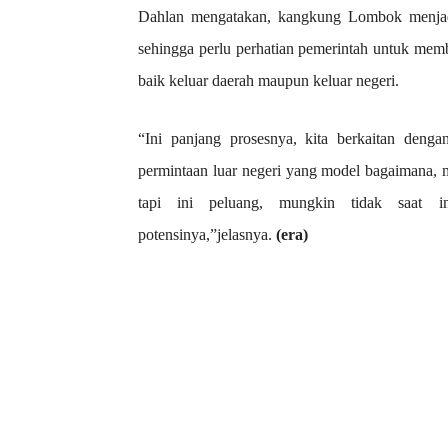
Dahlan mengatakan, kangkung Lombok menjadi
sehingga perlu perhatian pemerintah untuk m
baik keluar daerah maupun keluar negeri.
“Ini panjang prosesnya, kita berkaitan deng
permintaan luar negeri yang model bagaimana, m
tapi ini peluang, mungkin tidak saat i
potensinya,”jelasnya.
(era)