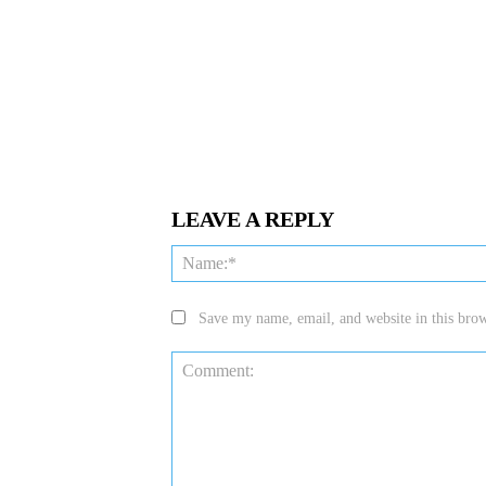
LEAVE A REPLY
Save my name, email, and website in this brow