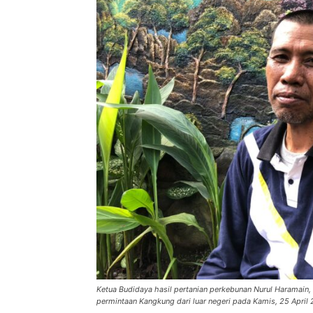
Ketua Budidaya hasil pertanian perkebunan Nurul Haramain,
permintaan Kangkung dari luar negeri pada Kamis, 25 April