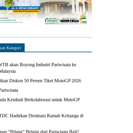
kan Kategori
TB akan Boyong Industri Pariwisata ke
Malaysia
kan Diskon 50 Persen Tiket MotoGP 2026
Pariwisata
da Kembali Berkolaborasi untuk MotoGP
ITDC Hadirkan Destinasi Ramah Keluarga di
n “Bilang” Belajar dari Pariwisata Bali?