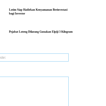
Lotim Siap Hadirkan Kenyamanan Berinvestasi
bagi Investor
Pejabat Loteng Dilarang Gunakan Elpiji 3 Kilogram
Website: