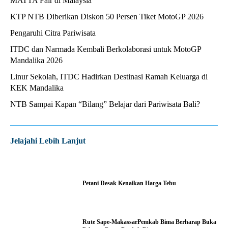
MATTA Fair di Malaysia
KTP NTB Diberikan Diskon 50 Persen Tiket MotoGP 2026
Pengaruhi Citra Pariwisata
ITDC dan Narmada Kembali Berkolaborasi untuk MotoGP
Mandalika 2026
Linur Sekolah, ITDC Hadirkan Destinasi Ramah Keluarga di
KEK Mandalika
NTB Sampai Kapan “Bilang” Belajar dari Pariwisata Bali?
Jelajahi Lebih Lanjut
Petani Desak Kenaikan Harga Tebu
Rute Sape-MakassarPemkab Bima Berharap Buka