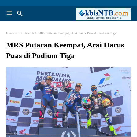
Home
BERANDA
MRS Putaran Keempat, Arai Harus Puas di Podium Tiga
MRS Putaran Keempat, Arai Harus
Puas di Podium Tiga