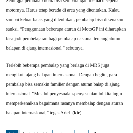
Sehingga pembalap tidak bisa sembarangan memacu sepeda
motornya. Harus tetap berada di area yang ditentukan. Kalau
sampai keluar batas yang ditentukan, pembalap bisa dikenakan
sanksi. “Penggunaan beberapa aturan di MotoGP ini diharapkan
bisa jadi pembelajaran bagi pembalap nasional tentang aturan
balapan di ajang internasional,” sebutnya.
Terlebih beberapa pembalap yang berlaga di MRS juga
mengikuti ajang balapan internasional. Dengan begitu, para
pembalap bisa semakin familier dengan aturan balap di ajang
internasional. “Melalui penyesuaian-penyesuaian ini kita ingin
memperkenalkan bagaimana rasanya membalap dengan aturan
balapan internasional,” tegas Arief. (
kir
)