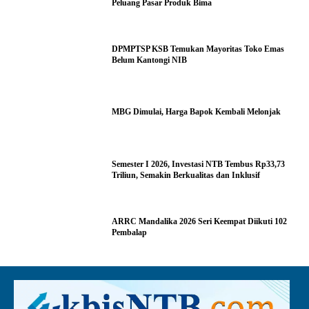
Peluang Pasar Produk Bima
DPMPTSP KSB Temukan Mayoritas Toko Emas
Belum Kantongi NIB
MBG Dimulai, Harga Bapok Kembali Melonjak
Semester I 2026, Investasi NTB Tembus Rp33,73
Triliun, Semakin Berkualitas dan Inklusif
ARRC Mandalika 2026 Seri Keempat Diikuti 102
Pembalap