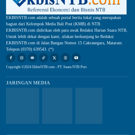
EKBISNTB.com adalah sebuah portal berita lokal yang merupakan
bagian dari Kelompok Media Bali Post (KMB) di NTB.
EKBISNTB.com didirikan oleh para awak Redaksi Harian Suara NTB,
Untuk lebih dekat dengan kami, silakan berkunjung ke Redaksi
EKBISNTB.com di Jalan Bangau Nomor 15 Cakranegara, Mataram.
Telepon (0370) 639543. (*)
Copyright ©2024 EkbisNTB.com - PT. Suara NTB Pers
JARINGAN MEDIA