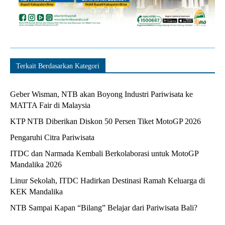
Terkait Berdasarkan Kategori
Geber Wisman, NTB akan Boyong Industri Pariwisata ke
MATTA Fair di Malaysia
KTP NTB Diberikan Diskon 50 Persen Tiket MotoGP 2026
Pengaruhi Citra Pariwisata
ITDC dan Narmada Kembali Berkolaborasi untuk MotoGP
Mandalika 2026
Linur Sekolah, ITDC Hadirkan Destinasi Ramah Keluarga di
KEK Mandalika
NTB Sampai Kapan “Bilang” Belajar dari Pariwisata Bali?