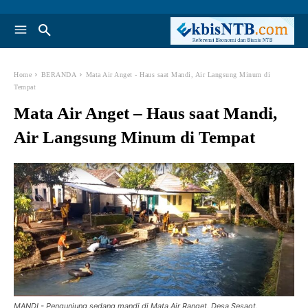
Home
BERANDA
Mata Air Anget - Haus saat Mandi, Air Langsung Minum di
Tempat
Mata Air Anget – Haus saat Mandi,
Air Langsung Minum di Tempat
MANDI - Pengunjung sedang mandi di Mata Air Ranget, Desa Sesaot,