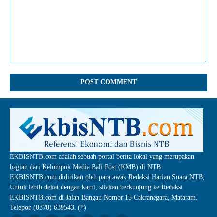
Comment:
EKBISNTB.com adalah sebuah portal berita lokal yang merupakan
bagian dari Kelompok Media Bali Post (KMB) di NTB.
EKBISNTB.com didirikan oleh para awak Redaksi Harian Suara NTB,
Untuk lebih dekat dengan kami, silakan berkunjung ke Redaksi
EKBISNTB.com di Jalan Bangau Nomor 15 Cakranegara, Mataram.
Telepon (0370) 639543. (*)