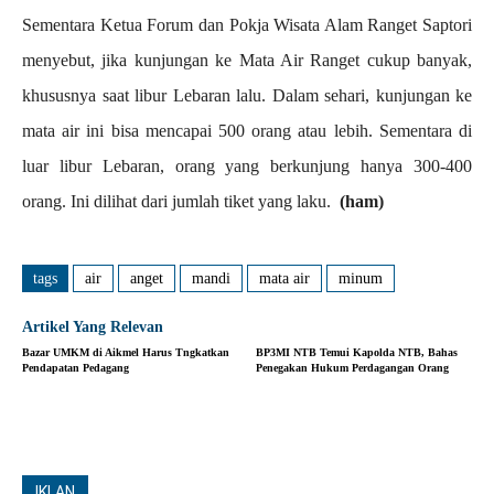
Sementara Ketua Forum dan Pokja Wisata Alam Ranget Saptori
menyebut, jika kunjungan ke Mata Air Ranget cukup banyak,
khususnya saat libur Lebaran lalu. Dalam sehari, kunjungan ke
mata air ini bisa mencapai 500 orang atau lebih. Sementara di
luar libur Lebaran, orang yang berkunjung hanya 300-400
orang. Ini dilihat dari jumlah tiket yang laku.
(ham)
tags
air
anget
mandi
mata air
minum
Artikel Yang Relevan
Bazar UMKM di Aikmel Harus Tngkatkan
BP3MI NTB Temui Kapolda NTB, Bahas
Pendapatan Pedagang
Penegakan Hukum Perdagangan Orang
IKLAN