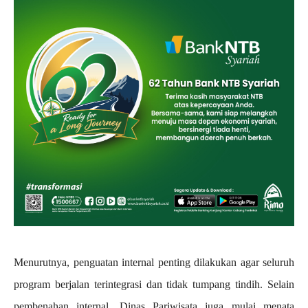
Menurutnya, penguatan internal penting dilakukan agar seluruh
program berjalan terintegrasi dan tidak tumpang tindih. Selain
pembenahan internal, Dinas Pariwisata juga mulai menata