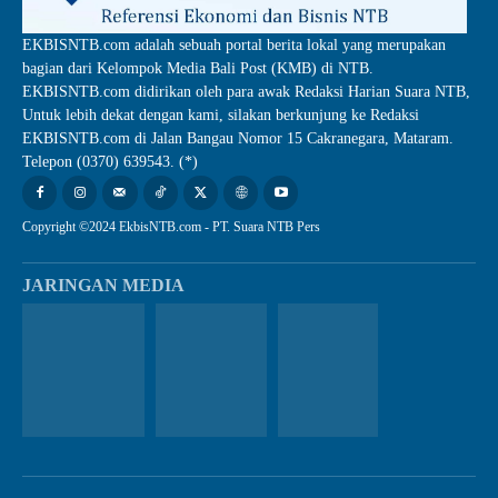
EKBISNTB.com adalah sebuah portal berita lokal yang merupakan
bagian dari Kelompok Media Bali Post (KMB) di NTB.
EKBISNTB.com didirikan oleh para awak Redaksi Harian Suara NTB,
Untuk lebih dekat dengan kami, silakan berkunjung ke Redaksi
EKBISNTB.com di Jalan Bangau Nomor 15 Cakranegara, Mataram.
Telepon (0370) 639543. (*)
Copyright ©2024 EkbisNTB.com - PT. Suara NTB Pers
JARINGAN MEDIA