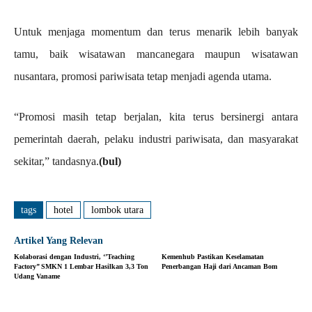
Untuk menjaga momentum dan terus menarik lebih banyak
tamu, baik wisatawan mancanegara maupun wisatawan
nusantara, promosi pariwisata tetap menjadi agenda utama.
“Promosi masih tetap berjalan, kita terus bersinergi antara
pemerintah daerah, pelaku industri pariwisata, dan masyarakat
sekitar,” tandasnya.
(bul)
tags
hotel
lombok utara
Artikel Yang Relevan
Kolaborasi dengan Industri, ‘’Teaching
Kemenhub Pastikan Keselamatan
Factory’’ SMKN 1 Lembar Hasilkan 3,3 Ton
Penerbangan Haji dari Ancaman Bom
Udang Vaname