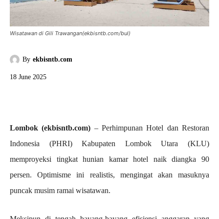
Wisatawan di Gili Trawangan(ekbisntb.com/bul)
By
ekbisntb.com
18 June 2025
Lombok (ekbisntb.com)
– Perhimpunan Hotel dan Restoran
Indonesia (PHRI) Kabupaten Lombok Utara (KLU)
memproyeksi tingkat hunian kamar hotel naik diangka 90
persen. Optimisme ini realistis, mengingat akan masuknya
puncak musim ramai wisatawan.
Meksipun di tengah bayang-bayang efisiensi anggaran yang