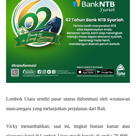
Lombok Utara sendiri pasar utama didominasi oleh wisatawan
mancanegara yang melanjutkan perjalanan dari Bali.
Vicky menambahkan, saat ini, tingkat hunian kamar atau
okupansi hotel di Lombok Utara masih berada di angka 70-80%.