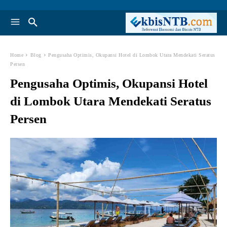
Home
Blog
Pengusaha Optimis, Okupansi Hotel di Lombok Utara Mendekati Seratus
Persen
Pengusaha Optimis, Okupansi Hotel
di Lombok Utara Mendekati Seratus
Persen