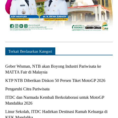
Terkait Berdasarkan Kategori
Geber Wisman, NTB akan Boyong Industri Pariwisata ke
MATTA Fair di Malaysia
KTP NTB Diberikan Diskon 50 Persen Tiket MotoGP 2026
Pengaruhi Citra Pariwisata
ITDC dan Narmada Kembali Berkolaborasi untuk MotoGP
Mandalika 2026
Linur Sekolah, ITDC Hadirkan Destinasi Ramah Keluarga di
KEK Mandalika