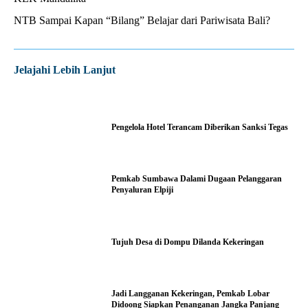
NTB Sampai Kapan “Bilang” Belajar dari Pariwisata Bali?
Jelajahi Lebih Lanjut
Pengelola Hotel Terancam Diberikan Sanksi Tegas
Pemkab Sumbawa Dalami Dugaan Pelanggaran
Penyaluran Elpiji
Tujuh Desa di Dompu Dilanda Kekeringan
Jadi Langganan Kekeringan, Pemkab Lobar
Didoong Siapkan Penanganan Jangka Panjang