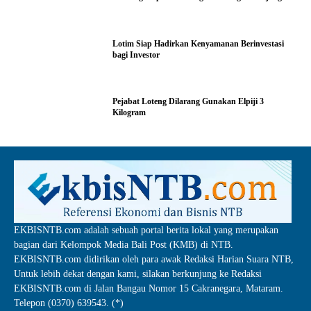
Lotim Siap Hadirkan Kenyamanan Berinvestasi
bagi Investor
Pejabat Loteng Dilarang Gunakan Elpiji 3
Kilogram
EKBISNTB.com adalah sebuah portal berita lokal yang merupakan
bagian dari Kelompok Media Bali Post (KMB) di NTB.
EKBISNTB.com didirikan oleh para awak Redaksi Harian Suara NTB,
Untuk lebih dekat dengan kami, silakan berkunjung ke Redaksi
EKBISNTB.com di Jalan Bangau Nomor 15 Cakranegara, Mataram.
Telepon (0370) 639543. (*)