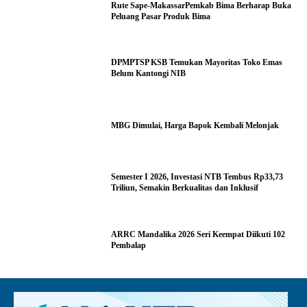
Rute Sape-MakassarPemkab Bima Berharap Buka
Peluang Pasar Produk Bima
DPMPTSP KSB Temukan Mayoritas Toko Emas
Belum Kantongi NIB
MBG Dimulai, Harga Bapok Kembali Melonjak
Semester I 2026, Investasi NTB Tembus Rp33,73
Triliun, Semakin Berkualitas dan Inklusif
ARRC Mandalika 2026 Seri Keempat Diikuti 102
Pembalap