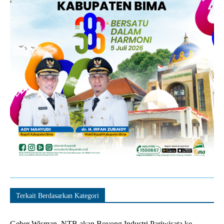
Terkait Berdasarkan Kategori
Geber Wisman, NTB akan Boyong Industri Pariwisata ke