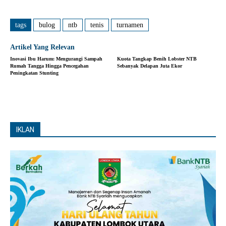
tags
bulog
ntb
tenis
turnamen
Artikel Yang Relevan
Inovasi Ibu Harum: Mengurangi Sampah
Kuota Tangkap Benih Lobster NTB
Rumah Tangga Hingga Pencegahan
Sebanyak Delapan Juta Ekor
Peningkatan Stunting
IKLAN