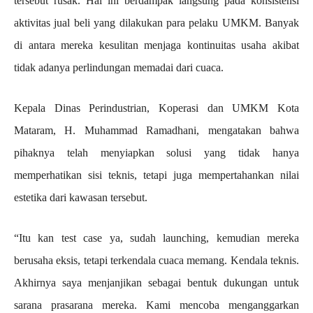
tersebut rusak. Hal ini berdampak langsung pada konsistensi
aktivitas jual beli yang dilakukan para pelaku UMKM. Banyak
di antara mereka kesulitan menjaga kontinuitas usaha akibat
tidak adanya perlindungan memadai dari cuaca.
Kepala Dinas Perindustrian, Koperasi dan UMKM Kota
Mataram, H. Muhammad Ramadhani, mengatakan bahwa
pihaknya telah menyiapkan solusi yang tidak hanya
memperhatikan sisi teknis, tetapi juga mempertahankan nilai
estetika dari kawasan tersebut.
“Itu kan test case ya, sudah launching, kemudian mereka
berusaha eksis, tetapi terkendala cuaca memang. Kendala teknis.
Akhirnya saya menjanjikan sebagai bentuk dukungan untuk
sarana prasarana mereka. Kami mencoba menganggarkan