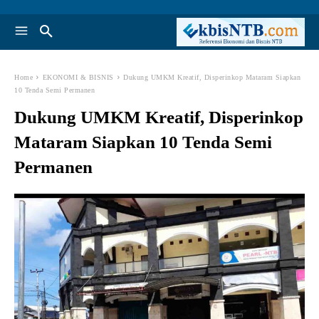
Home
EKONOMI & BISNIS
Dukung UMKM Kreatif, Disperinkop Mataram Siapkan
10 Tenda Semi Permanen
Dukung UMKM Kreatif, Disperinkop
Mataram Siapkan 10 Tenda Semi
Permanen