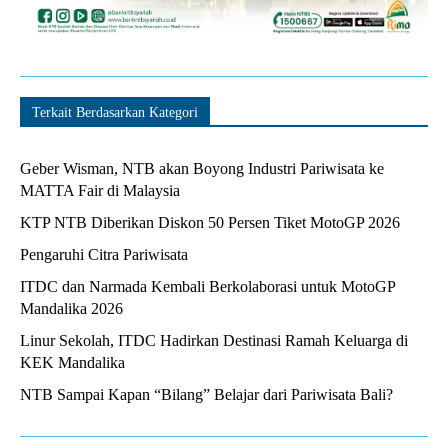
Terkait Berdasarkan Kategori
Geber Wisman, NTB akan Boyong Industri Pariwisata ke
MATTA Fair di Malaysia
KTP NTB Diberikan Diskon 50 Persen Tiket MotoGP 2026
Pengaruhi Citra Pariwisata
ITDC dan Narmada Kembali Berkolaborasi untuk MotoGP
Mandalika 2026
Linur Sekolah, ITDC Hadirkan Destinasi Ramah Keluarga di
KEK Mandalika
NTB Sampai Kapan “Bilang” Belajar dari Pariwisata Bali?