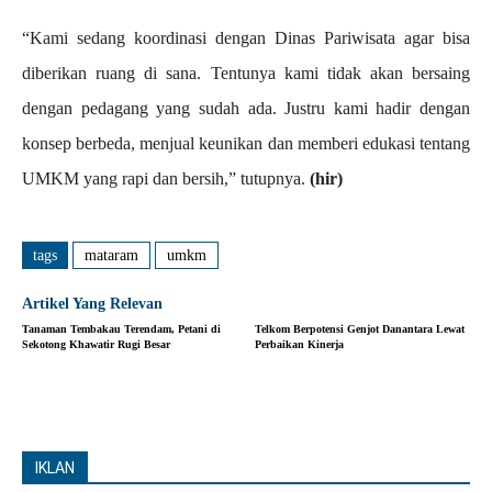
“Kami sedang koordinasi dengan Dinas Pariwisata agar bisa
diberikan ruang di sana. Tentunya kami tidak akan bersaing
dengan pedagang yang sudah ada. Justru kami hadir dengan
konsep berbeda, menjual keunikan dan memberi edukasi tentang
UMKM yang rapi dan bersih,” tutupnya.
(hir)
tags
mataram
umkm
Artikel Yang Relevan
Tanaman Tembakau Terendam, Petani di
Telkom Berpotensi Genjot Danantara Lewat
Sekotong Khawatir Rugi Besar
Perbaikan Kinerja
IKLAN