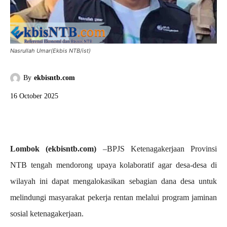
Nasrullah Umar(Ekbis NTB/ist)
By
ekbisntb.com
16 October 2025
Lombok (ekbisntb.com)
–BPJS Ketenagakerjaan Provinsi
NTB tengah mendorong upaya kolaboratif agar desa-desa di
wilayah ini dapat mengalokasikan sebagian dana desa untuk
melindungi masyarakat pekerja rentan melalui program jaminan
sosial ketenagakerjaan.