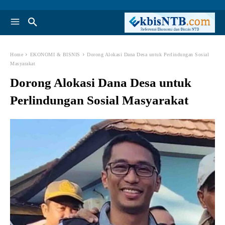
Home
EKONOMI & BISNIS
Dorong Alokasi Dana Desa untuk Perlindungan Sosial
Masyarakat
Dorong Alokasi Dana Desa untuk
Perlindungan Sosial Masyarakat