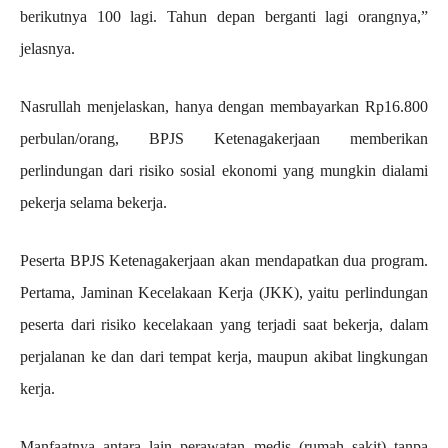
berikutnya 100 lagi. Tahun depan berganti lagi orangnya,”
jelasnya.
Nasrullah menjelaskan, hanya dengan membayarkan Rp16.800
perbulan/orang, BPJS Ketenagakerjaan memberikan
perlindungan dari risiko sosial ekonomi yang mungkin dialami
pekerja selama bekerja.
Peserta BPJS Ketenagakerjaan akan mendapatkan dua program.
Pertama, Jaminan Kecelakaan Kerja (JKK), yaitu perlindungan
peserta dari risiko kecelakaan yang terjadi saat bekerja, dalam
perjalanan ke dan dari tempat kerja, maupun akibat lingkungan
kerja.
Manfaatnya antara lain perawatan medis (rumah sakit) tanpa