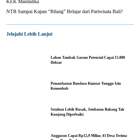
KEK Mandalika
NTB Sampai Kapan “Bilang” Belajar dari Pariwisata Bali?
Jelajahi Lebih Lanjut
Lahan Tambak Garam Potensial Capai 15.000
Hektar
Pemanfaatan Bandara Kiantar Tunggu Izin
Kemenhub
Setahun Lebih Rusak, Jembatan Bakong Tak
Kunjung Diperbaiki
Anggaran Capai Rp12,9 Miliar, 43 Desa Terima