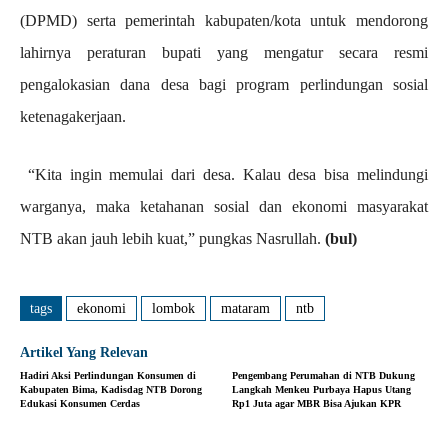
(DPMD) serta pemerintah kabupaten/kota untuk mendorong
lahirnya peraturan bupati yang mengatur secara resmi
pengalokasian dana desa bagi program perlindungan sosial
ketenagakerjaan.
“Kita ingin memulai dari desa. Kalau desa bisa melindungi
warganya, maka ketahanan sosial dan ekonomi masyarakat
NTB akan jauh lebih kuat,” pungkas Nasrullah.
(bul)
tags
ekonomi
lombok
mataram
ntb
Artikel Yang Relevan
Hadiri Aksi Perlindungan Konsumen di
Pengembang Perumahan di NTB Dukung
Kabupaten Bima, Kadisdag NTB Dorong
Langkah Menkeu Purbaya Hapus Utang
Edukasi Konsumen Cerdas
Rp1 Juta agar MBR Bisa Ajukan KPR