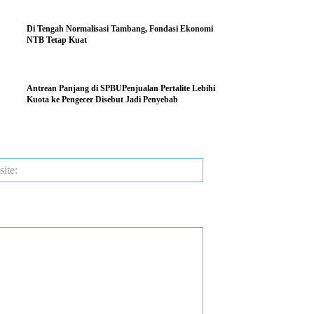
Di Tengah Normalisasi Tambang, Fondasi Ekonomi
NTB Tetap Kuat
Antrean Panjang di SPBUPenjualan Pertalite Lebihi
Kuota ke Pengecer Disebut Jadi Penyebab
Website: