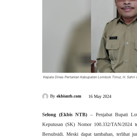
Kepala Dinas Pertanian Kabupaten Lombok Timur, H. Sahri 
By
ekbisntb.com
16 May 2024
Selong (Ekbis NTB)
– Penjabat Bupati Lot
Keputusan (SK) Nomor 100.332/TAN/2024 te
Bersubsidi. Meski dapat tambahan, terlihat 