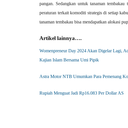
pangan. Sedangkan untuk tanaman tembakau ti
peraturan terkait komoditi strategis di setiap k
tanaman tembakau bisa mendapatkan alokasi pup
Artikel lainnya….
Womenpreneur Day 2024 Akan Digelar Lagi, Ad
Kajian Islam Bersama Umi Pipik
Astra Motor NTB Umumkan Para Pemenang Ko
Rupiah Menguat Jadi Rp16.083 Per Dollar AS