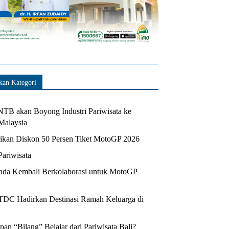
kan Kategori
TB akan Boyong Industri Pariwisata ke
Malaysia
kan Diskon 50 Persen Tiket MotoGP 2026
Pariwisata
da Kembali Berkolaborasi untuk MotoGP
ITDC Hadirkan Destinasi Ramah Keluarga di
n “Bilang” Belajar dari Pariwisata Bali?