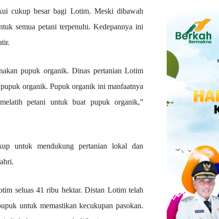
akui cukup besar bagi Lotim. Meski dibawah
uk semua petani terpenuhi. Kedepannya ini
tir.
unakan pupuk organik. Dinas pertanian Lotim
 pupuk organik. Pupuk organik ini manfaatnya
melatih petani untuk buat pupuk organik,”
kup untuk mendukung pertanian lokal dan
ahri.
tim seluas 41 ribu hektar. Distan Lotim telah
pupuk untuk memastikan kecukupan pasokan.