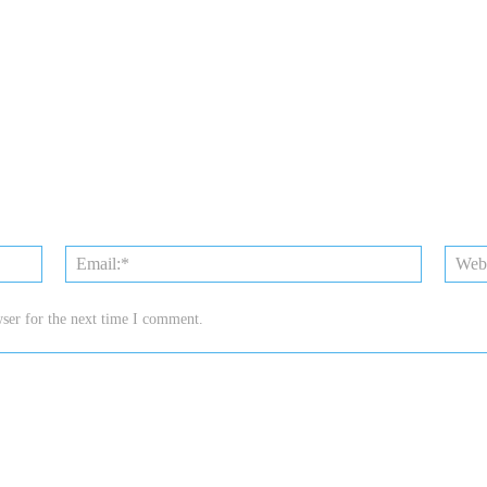
Name:*
Email:*
ser for the next time I comment.