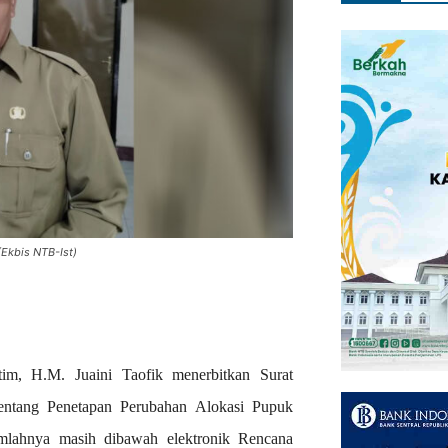
(Ekbis NTB-Ist)
im, H.M. Juaini Taofik menerbitkan Surat
ntang Penetapan Perubahan Alokasi Pupuk
jumlahnya masih dibawah elektronik Rencana