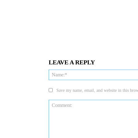
LEAVE A REPLY
Save my name, email, and website in this brow