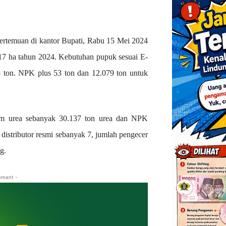
pertemuan di kantor Bupati, Rabu 15 Mei 2024
17 ha tahun 2024. Kebutuhan pupuk sesuai E-
ton. NPK plus 53 ton dan 12.079 ton untuk
tim urea sebanyak 30.137 ton urea dan NPK
distributor resmi sebanyak 7, jumlah pengecer
g.
ement -