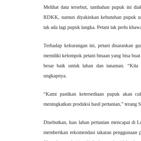
Melihat data tersebut, tambahan pupuk ini di
RDKK, namun diyakinkan kebutuhan pupuk unt
tak ada lagi pupuk langka. Petani tak perlu khawa
Terhadap kekurangan ini, petani disarankan g
memiliki kelompok petani binaan yang bisa buat
besar baik untuk lahan dan tanaman. “Kita 
ungkapnya.
“Kami pastikan ketersediaan pupuk akan cu
meningkatkan produksi hasil pertanian,” terang S
Disebutkan, luas lahan pertanian mencapai di Lo
memberikan rekomendasi takaran penggunaan 