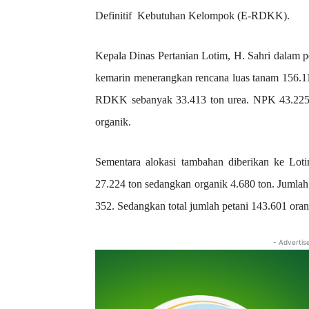
Definitif Kebutuhan Kelompok (E-RDKK).
Kepala Dinas Pertanian Lotim, H. Sahri dalam 
kemarin menerangkan rencana luas tanam 156.1
RDKK sebanyak 33.413 ton urea. NPK 43.225 
organik.
Sementara alokasi tambahan diberikan ke Lo
27.224 ton sedangkan organik 4.680 ton. Jumlah 
352. Sedangkan total jumlah petani 143.601 oran
- Advertis