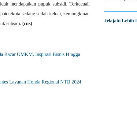
dak mendapatkan pupuk subsidi. Terkecuali
abupaten/kota sedang sudah keluar, kemungkinan
Jelajahi Lebih 
uk subsidi.
(rus)
a Bazar UMKM, Inspirasi Bisnis Hingga
ntes Layanan Honda Regional NTB 2024