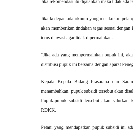
Jika rekomendasi itu dijalankan maka tidak ada 
Jika kedepan ada oknum yang melakukan pelangg
akan memberikan tindakan tegas sesuai dengan k
terus diawasi agar tidak dipermainkan.
“Jika ada yang mempermainkan pupuk ini, akan
distribusi pupuk ini bersama dengan aparat Pe
Kepala Kepala Bidang Prasarana dan Sarana
menambahkan, pupuk subsidi tersebut akan disa
Pupuk-pupuk subsidi tersebut akan salurkan k
RDKK.
Petani yang mendapatkan pupuk subsidi ini a