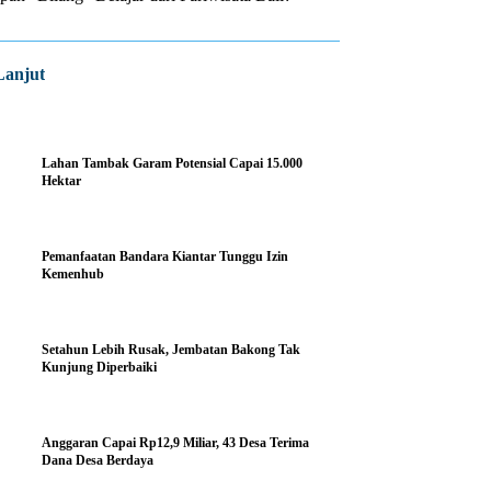
Lanjut
Lahan Tambak Garam Potensial Capai 15.000
Hektar
Pemanfaatan Bandara Kiantar Tunggu Izin
Kemenhub
Setahun Lebih Rusak, Jembatan Bakong Tak
Kunjung Diperbaiki
Anggaran Capai Rp12,9 Miliar, 43 Desa Terima
Dana Desa Berdaya