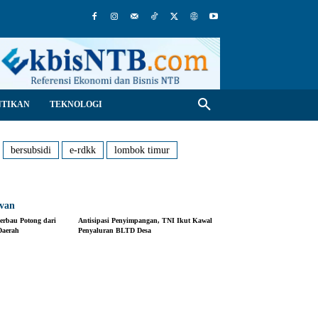
NTIKAN
TEKNOLOGI
bersubsidi
e-rdkk
lombok timur
evan
erbau Potong dari
Antisipasi Penyimpangan, TNI Ikut Kawal
Daerah
Penyaluran BLTD Desa