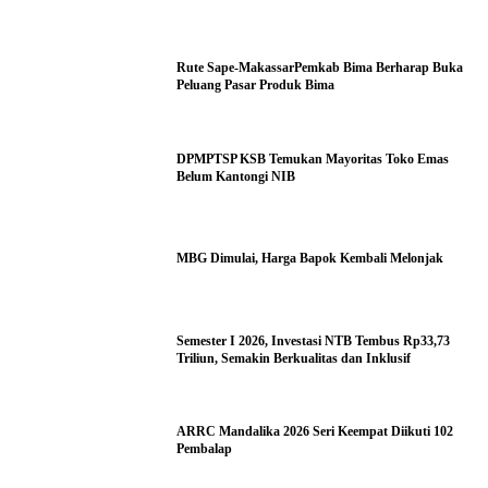
Rute Sape-MakassarPemkab Bima Berharap Buka
Peluang Pasar Produk Bima
DPMPTSP KSB Temukan Mayoritas Toko Emas
Belum Kantongi NIB
MBG Dimulai, Harga Bapok Kembali Melonjak
Semester I 2026, Investasi NTB Tembus Rp33,73
Triliun, Semakin Berkualitas dan Inklusif
ARRC Mandalika 2026 Seri Keempat Diikuti 102
Pembalap