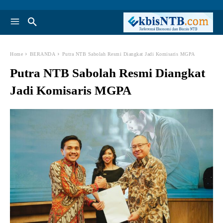
Home
BERANDA
Putra NTB Sabolah Resmi Diangkat Jadi Komisaris MGPA
Putra NTB Sabolah Resmi Diangkat
Jadi Komisaris MGPA