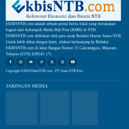
EKBISNTB.com adalah sebuah portal berita lokal yang merupakan
bagian dari Kelompok Media Bali Post (KMB) di NTB.
EKBISNTB.com didirikan oleh para awak Redaksi Harian Suara NTB,
Untuk lebih dekat dengan kami, silakan berkunjung ke Redaksi
EKBISNTB.com di Jalan Bangau Nomor 15 Cakranegara, Mataram.
Telepon (0370) 639543. (*)
Copyright ©2024 EkbisNTB.com - PT. Suara NTB Pers
JARINGAN MEDIA