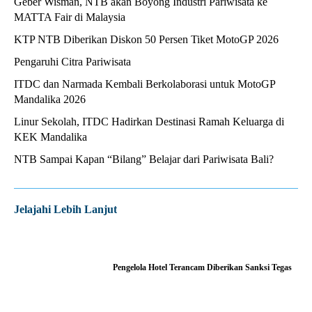
Geber Wisman, NTB akan Boyong Industri Pariwisata ke
MATTA Fair di Malaysia
KTP NTB Diberikan Diskon 50 Persen Tiket MotoGP 2026
Pengaruhi Citra Pariwisata
ITDC dan Narmada Kembali Berkolaborasi untuk MotoGP
Mandalika 2026
Linur Sekolah, ITDC Hadirkan Destinasi Ramah Keluarga di
KEK Mandalika
NTB Sampai Kapan “Bilang” Belajar dari Pariwisata Bali?
Jelajahi Lebih Lanjut
Pengelola Hotel Terancam Diberikan Sanksi Tegas