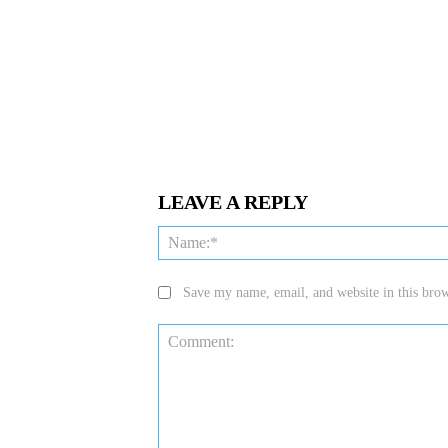
LEAVE A REPLY
Save my name, email, and website in this brow