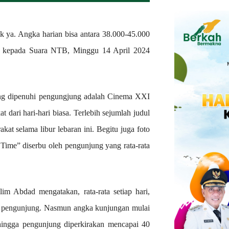
k ya. Angka harian bisa antara 38.000-45.000
gar kepada Suara NTB, Minggu 14 April 2024
ang dipenuhi pengungjung adalah Cinema XXI
dari hari-hari biasa. Terlebih sejumlah judul
kat selama libur lebaran ini. Begitu juga foto
Time” diserbu oleh pengunjung yang rata-rata
 Abdad mengatakan, rata-rata setiap hari,
bu pengunjung. Nasmun angka kunjungan mulai
hingga pengunjung diperkirakan mencapai 40