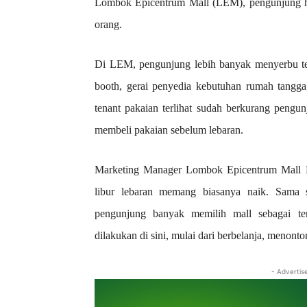
Lombok Epicentrum Mall (LEM), pengunjung har
orang.
Di LEM, pengunjung lebih banyak menyerbu ten
booth, gerai penyedia kebutuhan rumah tangga
tenant pakaian terlihat sudah berkurang pengu
membeli pakaian sebelum lebaran.
Marketing Manager Lombok Epicentrum Mall Ev
libur lebaran memang biasanya naik. Sama 
pengunjung banyak memilih mall sebagai tem
dilakukan di sini, mulai dari berbelanja, menon
- Advertis