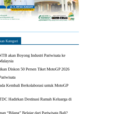
kan Kategori
TB akan Boyong Industri Pariwisata ke
Malaysia
kan Diskon 50 Persen Tiket MotoGP 2026
Pariwisata
da Kembali Berkolaborasi untuk MotoGP
ITDC Hadirkan Destinasi Ramah Keluarga di
n “Bilang” Belajar dari Pariwisata Bali?