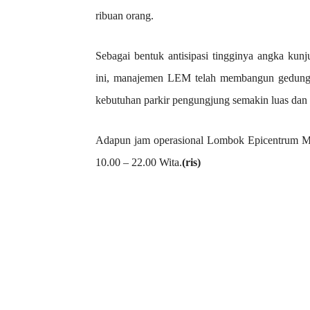
ribuan orang.
Sebagai bentuk antisipasi tingginya angka kun
ini, manajemen LEM telah membangun gedung p
kebutuhan parkir pengungjung semakin luas da
Adapun jam operasional Lombok Epicentrum Mal
10.00 – 22.00 Wita.
(ris)