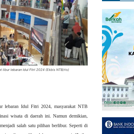
ibur lebaran Idul Fitri 2024 (Ekbis NTB/ris)
 lebaran Idul Fitri 2024, masyarakat NTB
inasi wisata di daerah ini. Namun demikian,
enjadi salah satu pilihan berlibur. Seperti di