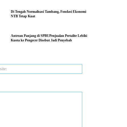
Di Tengah Normalisasi Tambang, Fondasi Ekonomi
NTB Tetap Kuat
Antrean Panjang di SPBUPenjualan Pertalite Lebihi
Kuota ke Pengecer Disebut Jadi Penyebab
Website: