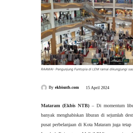
RAAMAI- Pengunjung Funtopia di LEM ramai dikungjungi saat l
By
ekbisntb.com
15 April 2024
Mataram (Ekbis NTB)
– Di momentum libur
banyak menghabiskan liburan di sejumlah dest
pusat perbelanjaan di Kota Mataram juga tetap m