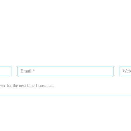
Name:*
Email:*
ser for the next time I comment.