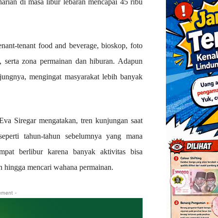
ian di masa libur lebaran mencapai 45 ribu
ant-tenant food and beverage, bioskop, foto
, serta zona permainan dan hiburan. Adapun
njungnya, mengingat masyarakat lebih banyak
a Siregar mengatakan, tren kunjungan saat
seperti tahun-tahun sebelumnya yang mana
pat berlibur karena banyak aktivitas bisa
ton hingga mencari wahana permainan.
ement -