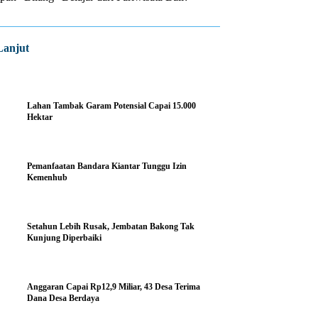
Lanjut
Lahan Tambak Garam Potensial Capai 15.000
Hektar
Pemanfaatan Bandara Kiantar Tunggu Izin
Kemenhub
Setahun Lebih Rusak, Jembatan Bakong Tak
Kunjung Diperbaiki
Anggaran Capai Rp12,9 Miliar, 43 Desa Terima
Dana Desa Berdaya