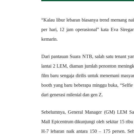
“Kalau libur lebaran biasanya trend memang nai
per hari, 12 jam operasional” kata Eva Sire
kemarin.
Dari pantauan Suara NTB, salah satu tenant y
lantai 2 LEM, diaman jumlah penonton meningkat 
film baru sengaja dirilis untuk menemani masyara
booth yang baru beberapa minggu buka, “Selfie 
dari generasi milenial dan gen Z.
Sebelumnya, General Manager (GM) LEM Salim
Mall Epicentrum dikunjungi oleh sekitar 15 ri
H-7 lebaran naik antara 150 – 175 persen. Se