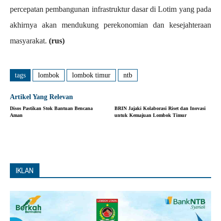
percepatan pembangunan infrastruktur dasar di Lotim yang pada
akhirnya akan mendukung perekonomian dan kesejahteraan
masyarakat.
(rus)
tags
lombok
lombok timur
ntb
Artikel Yang Relevan
Disos Pastikan Stok Bantuan Bencana
BRIN Jajaki Kolaborasi Riset dan Inovasi
Aman
untuk Kemajuan Lombok Timur
IKLAN