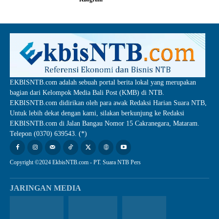
EKBISNTB.com adalah sebuah portal berita lokal yang merupakan
bagian dari Kelompok Media Bali Post (KMB) di NTB.
EKBISNTB.com didirikan oleh para awak Redaksi Harian Suara NTB,
Untuk lebih dekat dengan kami, silakan berkunjung ke Redaksi
EKBISNTB.com di Jalan Bangau Nomor 15 Cakranegara, Mataram.
Telepon (0370) 639543. (*)
Copyright ©2024 EkbisNTB.com - PT. Suara NTB Pers
JARINGAN MEDIA