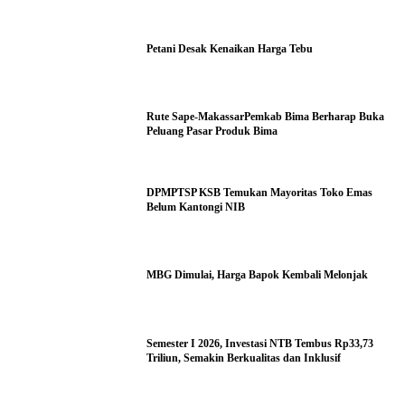
Petani Desak Kenaikan Harga Tebu
Rute Sape-MakassarPemkab Bima Berharap Buka
Peluang Pasar Produk Bima
DPMPTSP KSB Temukan Mayoritas Toko Emas
Belum Kantongi NIB
MBG Dimulai, Harga Bapok Kembali Melonjak
Semester I 2026, Investasi NTB Tembus Rp33,73
Triliun, Semakin Berkualitas dan Inklusif