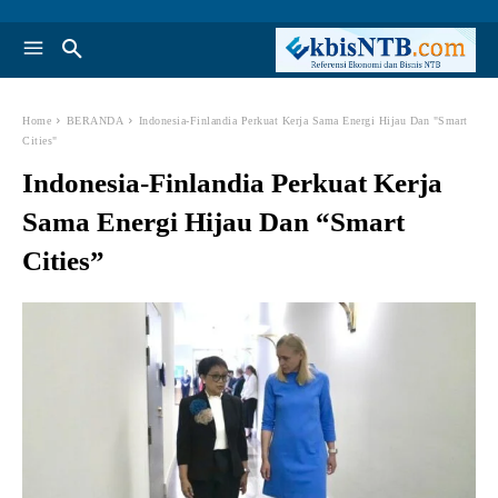
Home
BERANDA
Indonesia-Finlandia Perkuat Kerja Sama Energi Hijau Dan "Smart
Cities"
Indonesia-Finlandia Perkuat Kerja
Sama Energi Hijau Dan “Smart
Cities”