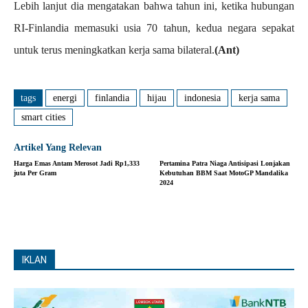
Lebih lanjut dia mengatakan bahwa tahun ini, ketika hubungan
RI-Finlandia memasuki usia 70 tahun, kedua negara sepakat
untuk terus meningkatkan kerja sama bilateral.
(Ant)
tags
energi
finlandia
hijau
indonesia
kerja sama
smart cities
Artikel Yang Relevan
Harga Emas Antam Merosot Jadi Rp1,333
Pertamina Patra Niaga Antisipasi Lonjakan
juta Per Gram
Kebutuhan BBM Saat MotoGP Mandalika
2024
IKLAN