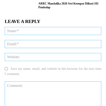
ARRC Mandalika 2026 Seri Keempat Diikuti 102
Pembalap
LEAVE A REPLY
Na
Ema
Web
Save my name, email, and website in this browser for the next time
I comment.