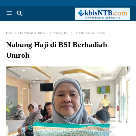
Home
EKONOMI & BISNIS
Nabung Haji di BSI Berhadiah Umroh
Nabung Haji di BSI Berhadiah
Umroh