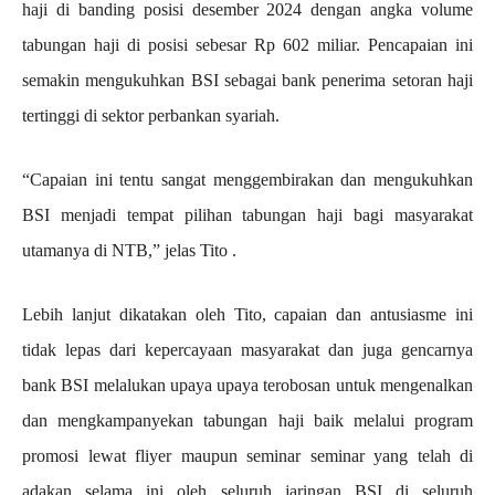
haji di banding posisi desember 2024 dengan angka volume
tabungan haji di posisi sebesar Rp 602 miliar. Pencapaian ini
semakin mengukuhkan BSI sebagai bank penerima setoran haji
tertinggi di sektor perbankan syariah.
“Capaian ini tentu sangat menggembirakan dan mengukuhkan
BSI menjadi tempat pilihan tabungan haji bagi masyarakat
utamanya di NTB,” jelas Tito .
Lebih lanjut dikatakan oleh Tito, capaian dan antusiasme ini
tidak lepas dari kepercayaan masyarakat dan juga gencarnya
bank BSI melalukan upaya upaya terobosan untuk mengenalkan
dan mengkampanyekan tabungan haji baik melalui program
promosi lewat fliyer maupun seminar seminar yang telah di
adakan selama ini oleh seluruh jaringan BSI di seluruh