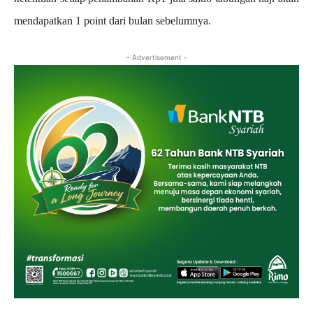
mendapatkan 1 point dari bulan sebelumnya.
- Advertisement -