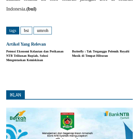
Indonesia.
(bul)
tags
bsi
umroh
Artikel Yang Relevan
Potensi Ekonomi Kelautan dan Perikanan
Butterfly : Tak Terganggu Polemik Royalti
NTB Triliunan Rupiah, Solusi
Musik di Tempat Hiburan
Mengentaskan Kemiskinan
IKLAN