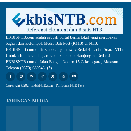
EKBISNTB.com adalah sebuah portal berita lokal yang merupakan
bagian dari Kelompok Media Bali Post (KMB) di NTB.
EKBISNTB.com didirikan oleh para awak Redaksi Harian Suara NTB,
Untuk lebih dekat dengan kami, silakan berkunjung ke Redaksi
EKBISNTB.com di Jalan Bangau Nomor 15 Cakranegara, Mataram.
Telepon (0370) 639543. (*)
Copyright ©2024 EkbisNTB.com - PT. Suara NTB Pers
JARINGAN MEDIA