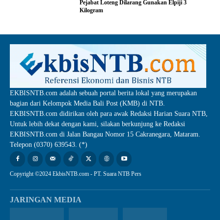
Pejabat Loteng Dilarang Gunakan Elpiji 3
Kilogram
EKBISNTB.com adalah sebuah portal berita lokal yang merupakan
bagian dari Kelompok Media Bali Post (KMB) di NTB.
EKBISNTB.com didirikan oleh para awak Redaksi Harian Suara NTB,
Untuk lebih dekat dengan kami, silakan berkunjung ke Redaksi
EKBISNTB.com di Jalan Bangau Nomor 15 Cakranegara, Mataram.
Telepon (0370) 639543. (*)
Copyright ©2024 EkbisNTB.com - PT. Suara NTB Pers
JARINGAN MEDIA