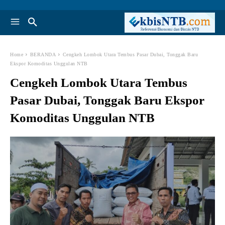
Home
BERANDA
Cengkeh Lombok Utara Tembus Pasar Dubai, Tonggak Baru
Ekspor Komoditas Unggulan NTB
Cengkeh Lombok Utara Tembus
Pasar Dubai, Tonggak Baru Ekspor
Komoditas Unggulan NTB