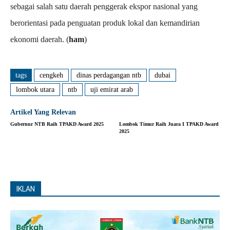
sebagai salah satu daerah penggerak ekspor nasional yang
berorientasi pada penguatan produk lokal dan kemandirian
ekonomi daerah. (
ham
)
tags
cengkeh
dinas perdagangan ntb
dubai
lombok utara
ntb
uji emirat arab
Artikel Yang Relevan
Gubernur NTB Raih TPAKD Award 2025
Lombok Timur Raih Juara I TPAKD Award
2025
IKLAN