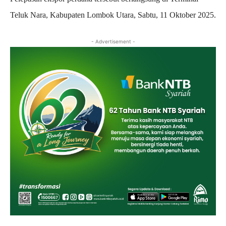
Teluk Nara, Kabupaten Lombok Utara, Sabtu, 11 Oktober 2025.
- Advertisement -