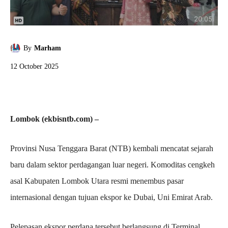
By
Marham
12 October 2025
Lombok (ekbisntb.com) –
Provinsi Nusa Tenggara Barat (NTB) kembali mencatat sejarah
baru dalam sektor perdagangan luar negeri. Komoditas cengkeh
asal Kabupaten Lombok Utara resmi menembus pasar
internasional dengan tujuan ekspor ke Dubai, Uni Emirat Arab.
Pelepasan ekspor perdana tersebut berlangsung di Terminal