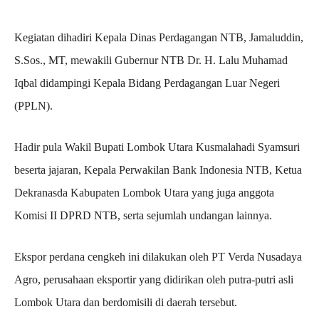
Kegiatan dihadiri Kepala Dinas Perdagangan NTB, Jamaluddin,
S.Sos., MT, mewakili Gubernur NTB Dr. H. Lalu Muhamad
Iqbal didampingi Kepala Bidang Perdagangan Luar Negeri
(PPLN).
Hadir pula Wakil Bupati Lombok Utara Kusmalahadi Syamsuri
beserta jajaran, Kepala Perwakilan Bank Indonesia NTB, Ketua
Dekranasda Kabupaten Lombok Utara yang juga anggota
Komisi II DPRD NTB, serta sejumlah undangan lainnya.
Ekspor perdana cengkeh ini dilakukan oleh PT Verda Nusadaya
Agro, perusahaan eksportir yang didirikan oleh putra-putri asli
Lombok Utara dan berdomisili di daerah tersebut.