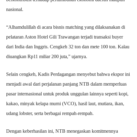
nasional.
“Alhamdulillah di acara bisnis matching yang dilaksanakan di
pelataran Aston Hotel Gili Trawangan terjadi transaksi buyer
dari India dan Inggris. Cengkeh 32 ton dan mete 100 ton. Kalau
diuangkan Rp11 miliar 200 juta,” ujarnya.
Selain cengkeh, Kadis Perdagangan menyebut bahwa ekspor ini
menjadi awal dari perjalanan panjang NTB dalam memperluas
pasar internasional untuk produk unggulan lainnya seperti kopi,
kakao, minyak kelapa murni (VCO), hasil laut, mutiara, ikan,
udang lobster, serta berbagai rempah-rempah.
Dengan keberhasilan ini, NTB menegaskan komitmennya