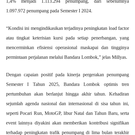
1,4% menjadi 1.113.294 penumpang, dari sebelumnya
1.097.972 penumpang pada Semester I 2024.
“Kondisi ini mengindikasikan terjadinya peningkatan load factor
atau tingkat keterisian kursi pada setiap penerbangan, yang
mencerminkan efisiensi operasional maskapai dan tingginya
permintaan perjalanan melalui Bandara Lombok,” jelas Millyas.
Dengan capaian positif pada kinerja pergerakan penumpang
Semester I Tahun 2025, Bandara Lombok optimis tren
pertumbuhan akan berlanjut hingga akhir tahun. Kehadiran
sejumlah agenda nasional dan internasional di sisa tahun ini,
seperti Pocari Run, MotoGP, libur Natal dan Tahun Baru, serta
event lainnya diyakini akan memberikan kontribusi signifikan
terhadap peningkatan trafik penumpang di lima bulan terakhir