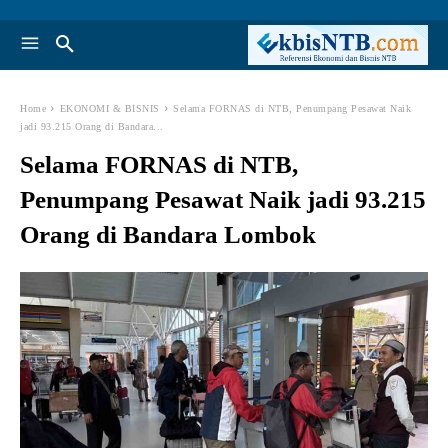
Home
EKONOMI & BISNIS
Selama FORNAS di NTB, Penumpang Pesawat Naik
jadi 93.215 Orang di Bandara...
Selama FORNAS di NTB,
Penumpang Pesawat Naik jadi 93.215
Orang di Bandara Lombok