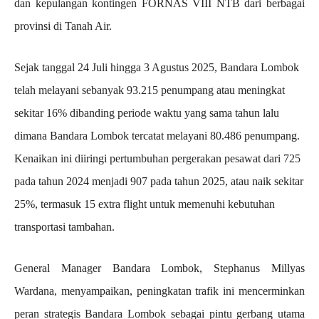
dan kepulangan kontingen FORNAS VIII NTB dari berbagai
provinsi di Tanah Air.
Sejak tanggal 24 Juli hingga 3 Agustus 2025, Bandara Lombok
telah melayani sebanyak 93.215 penumpang atau meningkat
sekitar 16% dibanding periode waktu yang sama tahun lalu
dimana Bandara Lombok tercatat melayani 80.486 penumpang.
Kenaikan ini diiringi pertumbuhan pergerakan pesawat dari 725
pada tahun 2024 menjadi 907 pada tahun 2025, atau naik sekitar
25%, termasuk 15 extra flight untuk memenuhi kebutuhan
transportasi tambahan.
General Manager Bandara Lombok, Stephanus Millyas
Wardana, menyampaikan, peningkatan trafik ini mencerminkan
peran strategis Bandara Lombok sebagai pintu gerbang utama