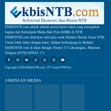
EKBISNTB.com adalah sebuah portal berita lokal yang merupakan
bagian dari Kelompok Media Bali Post (KMB) di NTB.
EKBISNTB.com didirikan oleh para awak Redaksi Harian Suara NTB,
Untuk lebih dekat dengan kami, silakan berkunjung ke Redaksi
EKBISNTB.com di Jalan Bangau Nomor 15 Cakranegara, Mataram.
Telepon (0370) 639543. (*)
Copyright ©2024 EkbisNTB.com - PT. Suara NTB Pers
JARINGAN MEDIA