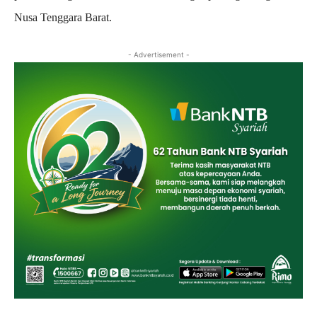
Nusa Tenggara Barat.
- Advertisement -